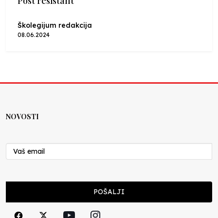
Post resistant
Školegijum redakcija
08.06.2024
NOVOSTI
POŠALJI