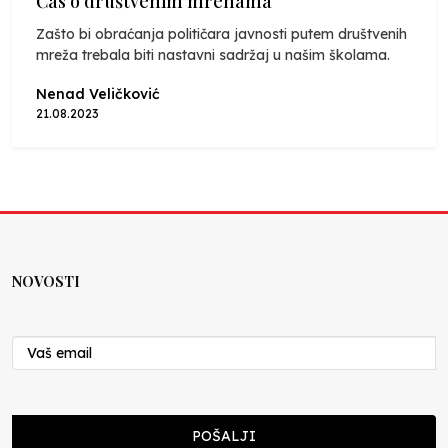
Čas o društvenim mrenama
Zašto bi obraćanja političara javnosti putem društvenih
mreža trebala biti nastavni sadržaj u našim školama.
Nenad Veličković
21.08.2023
NOVOSTI
POŠALJI