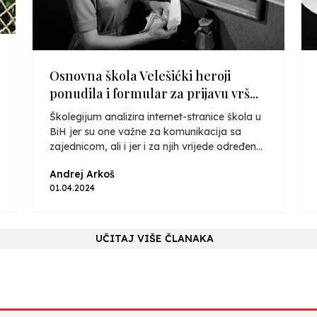
Osnovna škola Velešićki heroji
ponudila i formular za prijavu vrš...
Školegijum analizira internet-stranice škola u
BiH jer su one važne za komunikacija sa
zajednicom, ali i jer i za njih vrijede određen...
Andrej Arkoš
01.04.2024
UČITAJ VIŠE ČLANAKA