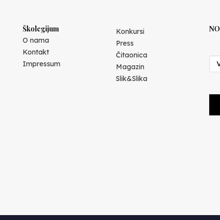
Školegijum
NO
Konkursi
O nama
Press
Kontakt
Čitaonica
Impressum
Magazin
Slik&Slika