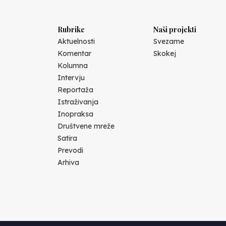
Rubrike
Naši projekti
Aktuelnosti
Svezame
Komentar
Skokej
Kolumna
Intervju
Reportaža
Istraživanja
Inopraksa
Društvene mreže
Satira
Prevodi
Arhiva