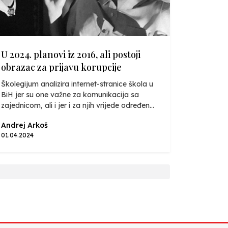
U 2024. planovi iz 2016, ali postoji
obrazac za prijavu korupcije
Školegijum analizira internet-stranice škola u
BiH jer su one važne za komunikacija sa
zajednicom, ali i jer i za njih vrijede određen...
Andrej Arkoš
01.04.2024