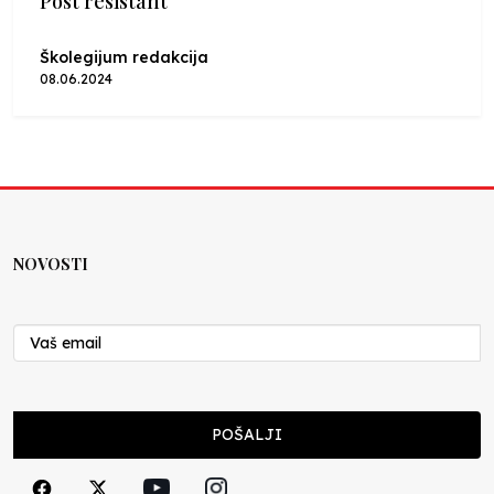
Post resistant
Školegijum redakcija
08.06.2024
NOVOSTI
POŠALJI