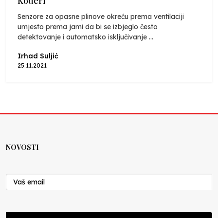
Koderi
Senzore za opasne plinove okreću prema ventilaciji
umjesto prema jami da bi se izbjeglo često
detektovanje i automatsko isključivanje ...
Irhad Suljić
25.11.2021
NOVOSTI