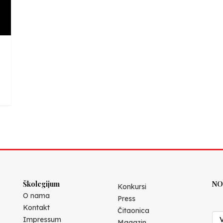
Školegijum
NO
Konkursi
O nama
Press
Kontakt
Čitaonica
Impressum
Magazin