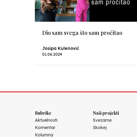
Dio sam svega što sam pročitao
Josipa Kulenović
01.06.2024
Rubrike
Naši projekti
Aktuelnosti
Svezame
Komentar
Skokej
Kolumna