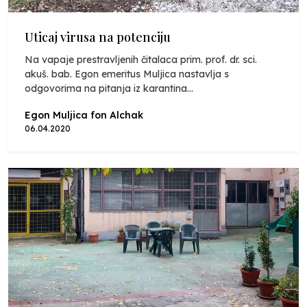
Uticaj virusa na potenciju
Na vapaje prestravljenih čitalaca prim. prof. dr. sci.
akuš. bab. Egon emeritus Muljica nastavlja s
odgovorima na pitanja iz karantina...
Egon Muljica fon Alchak
06.04.2020