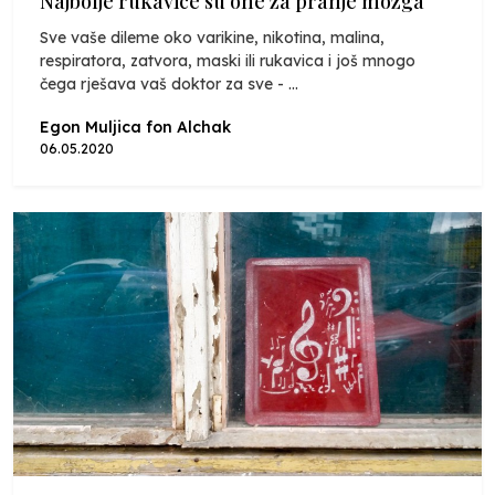
Najbolje rukavice su one za pranje mozga
Sve vaše dileme oko varikine, nikotina, malina,
respiratora, zatvora, maski ili rukavica i još mnogo
čega rješava vaš doktor za sve - ...
Egon Muljica fon Alchak
06.05.2020