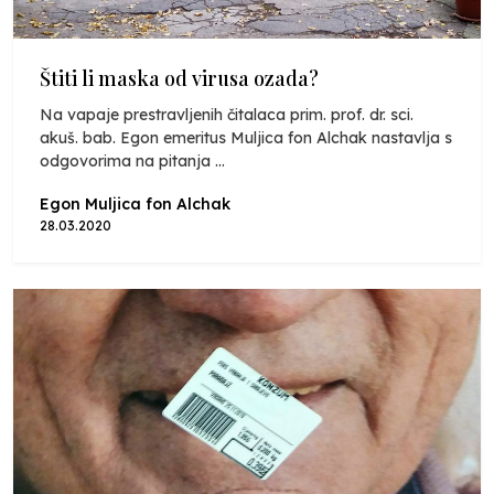
Štiti li maska od virusa ozada?
Na vapaje prestravljenih čitalaca prim. prof. dr. sci.
akuš. bab. Egon emeritus Muljica fon Alchak nastavlja s
odgovorima na pitanja ...
Egon Muljica fon Alchak
28.03.2020