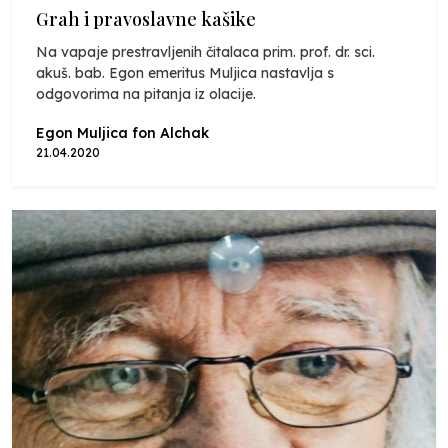
Grah i pravoslavne kašike
Na vapaje prestravljenih čitalaca prim. prof. dr. sci.
akuš. bab. Egon emeritus Muljica nastavlja s
odgovorima na pitanja iz olacije.
Egon Muljica fon Alchak
21.04.2020