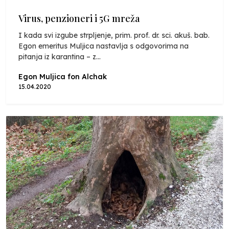
Virus, penzioneri i 5G mreža
I kada svi izgube strpljenje, prim. prof. dr. sci. akuš. bab.
Egon emeritus Muljica nastavlja s odgovorima na
pitanja iz karantina – z...
Egon Muljica fon Alchak
15.04.2020