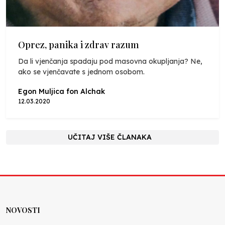
Oprez, panika i zdrav razum
Da li vjenčanja spadaju pod masovna okupljanja? Ne,
ako se vjenčavate s jednom osobom.
Egon Muljica fon Alchak
12.03.2020
UČITAJ VIŠE ČLANAKA
NOVOSTI