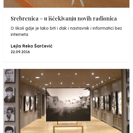
Srebrenica – u iščekivanju novih radionica
O školi gdje je lako biti i đak i nastavnik i informatici bez
interneta
Lejla Reko Šarčević
22.09.2016