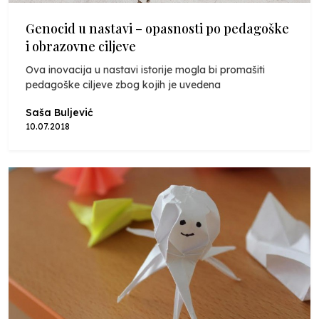
Genocid u nastavi – opasnosti po pedagoške
i obrazovne ciljeve
Ova inovacija u nastavi istorije mogla bi promašiti
pedagoške ciljeve zbog kojih je uvedena
Saša Buljević
10.07.2018