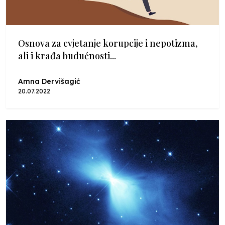
Osnova za cvjetanje korupcije i nepotizma,
ali i krađa budućnosti...
Amna Dervišagić
20.07.2022