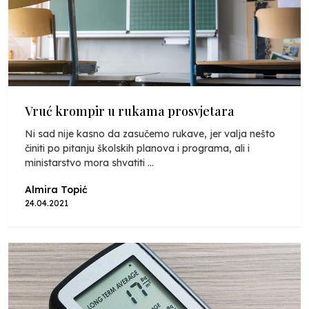
Vruć krompir u rukama prosvjetara
Ni sad nije kasno da zasučemo rukave, jer valja nešto
činiti po pitanju školskih planova i programa, ali i
ministarstvo mora shvatiti ...
Almira Topić
24.04.2021