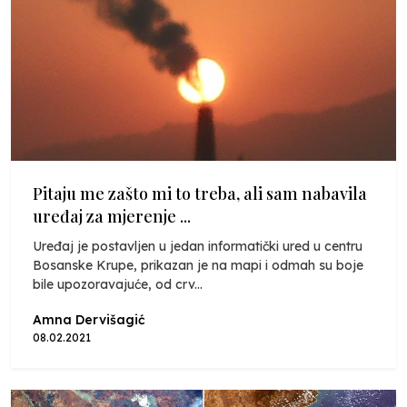
Pitaju me zašto mi to treba, ali sam nabavila
uređaj za mjerenje ...
Uređaj je postavljen u jedan informatički ured u centru
Bosanske Krupe, prikazan je na mapi i odmah su boje
bile upozoravajuće, od crv...
Amna Dervišagić
08.02.2021