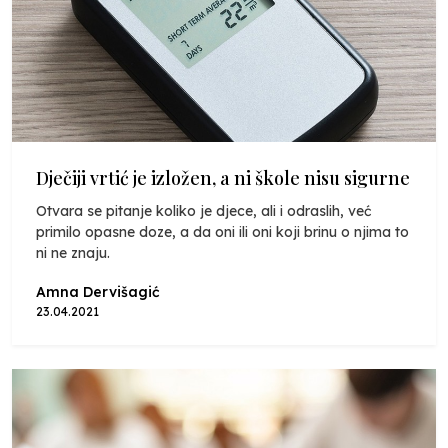
Dječiji vrtić je izložen, a ni škole nisu sigurne
Otvara se pitanje koliko je djece, ali i odraslih, već
primilo opasne doze, a da oni ili oni koji brinu o njima to
ni ne znaju.
Amna Dervišagić
23.04.2021