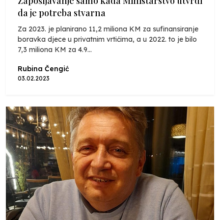
Zapošljavanje samo kada Ministarstvo utvrdi
da je potreba stvarna
Za 2023. je planirano 11,2 miliona KM za sufinansiranje
boravka djece u privatnim vrtićima, a u 2022. to je bilo
7,3 miliona KM za 4.9...
Rubina Čengić
03.02.2023