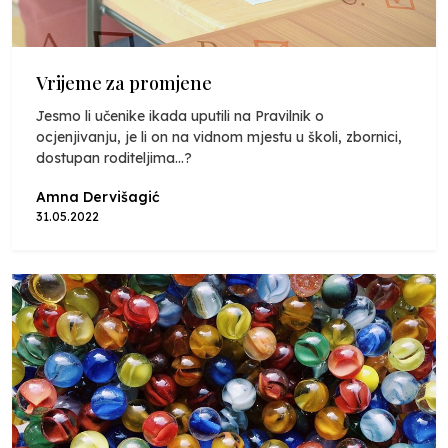
Vrijeme za promjene
Jesmo li učenike ikada uputili na Pravilnik o
ocjenjivanju, je li on na vidnom mjestu u školi, zbornici,
dostupan roditeljima...?
Amna Dervišagić
31.05.2022