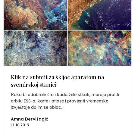
Klik na submit za škljoc aparatom na
svemirskoj stanici
Kako bi odabrale šta i kada žele slikati, moraju pratiti
orbitu ISS-a, karte i atlase i provjeriti vremenske
izvještaje da im se oblac...
Amna Dervišagić
11.10.2019