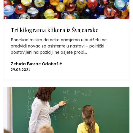
Tri kilograma klikera iz Švajcarske
Ponekad mislim da neko namjerno u budžetu ne
predvidi novac za asistente u nastavi – politički
postavljeni na poziciji ne osjete probl...
Zehida Biorac Odobašić
29.06.2021