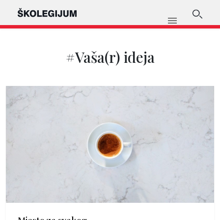
#Vaša(r) ideja