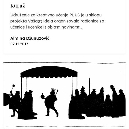
Kuraž
Udruženje za kreativno učenje PLUS je u sklopu
projekta Vaša(r) ideja organizovalo radionice za
učenice i učenike iz oblasti novinarst...
Almina Džunuzović
02.12.2017