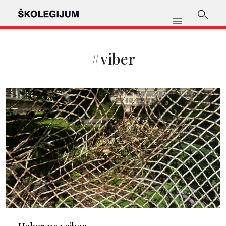
#viber