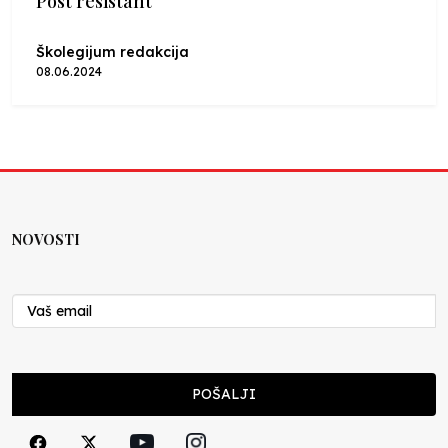
Post resistant
Školegijum redakcija
08.06.2024
NOVOSTI
POŠALJI