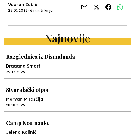
Vedran Zubić
26.01.2022 · 6 min čitanja
Najnovije
Razglednica iz Dismalanda
Dragana Smart
29.12.2025
Stvaralački otpor
Mervan Miraščija
28.10.2025
Camp Nou nauke
Jelena Kalinić