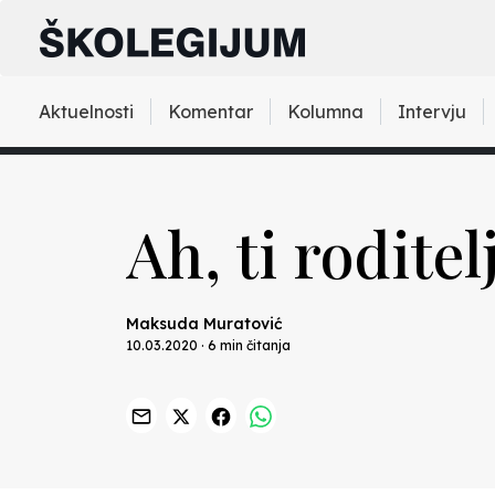
Aktuelnosti
Komentar
Kolumna
Intervju
Ah, ti roditel
Maksuda Muratović
10.03.2020 · 6 min čitanja