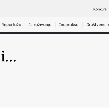
Konkursi
Reportaža
Istraživanja
Inopraksa
Društvene 
ji…