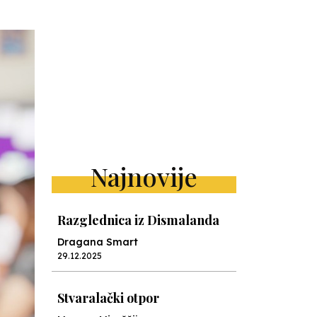
Najnovije
Razglednica iz Dismalanda
Dragana Smart
29.12.2025
Stvaralački otpor