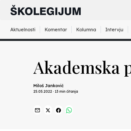
Aktuelnosti
Komentar
Kolumna
Intervju
Akademska 
Miloš Janković
25.05.2022 · 13 min čitanja