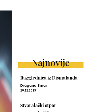
Najnovije
Razglednica iz Dismalanda
Dragana Smart
29.12.2025
Stvaralački otpor