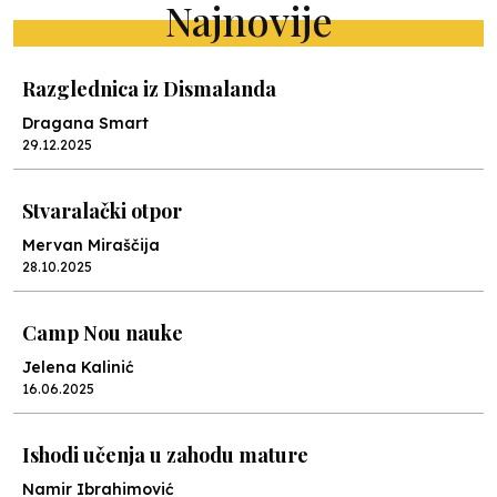
Najnovije
Razglednica iz Dismalanda
Dragana Smart
29.12.2025
Stvaralački otpor
Mervan Miraščija
28.10.2025
Camp Nou nauke
Jelena Kalinić
16.06.2025
Ishodi učenja u zahodu mature
Namir Ibrahimović