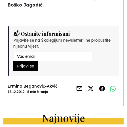
Boško Jagodić.
📬 Ostanite informisani
Prijavite se na Školegijum newsletter i ne propustite
nijednu vijest.
Prijavi se
Ermina Beganović-Akvić
18.12.2012 · 8 min čitanja
Najnovije