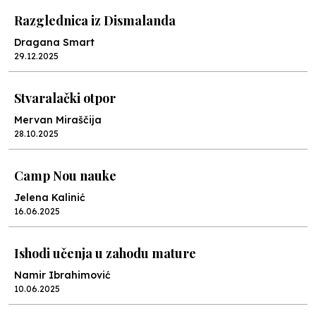
Razglednica iz Dismalanda
Dragana Smart
29.12.2025
Stvaralački otpor
Mervan Miraščija
28.10.2025
Camp Nou nauke
Jelena Kalinić
16.06.2025
Ishodi učenja u zahodu mature
Namir Ibrahimović
10.06.2025