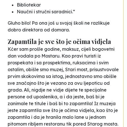
Bibliotekar
Naučni i stručni saradnici.“
Gluho bilo! Pa ona još u svojoj školi ne razlikuje
dobro direktora od domara.
Zapamtila je sve što je očima vidjela
Kćer sam prošle godine, maksuz, cijeli bogovetni
dan vodala po Mostaru. Kao pravi turisti iz
prospekata i sa prospektima, ruksacima i svim
ostalim, obišle smo muzej, Stari most, prisustvovale
prvim skokovima sa istog, jednostavno smo obišle
sve značajno što je vezano za ovu ljepoticu od
grada. Ali, nigdje ne vidje dijete te specijalne
persone od uposlenika, a i da jeste, baš bi je
zanimale te titule i baš bi to zapamtila! Iz muzeja
jeste zapamtila sve što je očima vidjela, kao što je
zapamtila i da je hranila malo lane u jednom
pitomom ribljem restoranu tik pored Starog mosta.