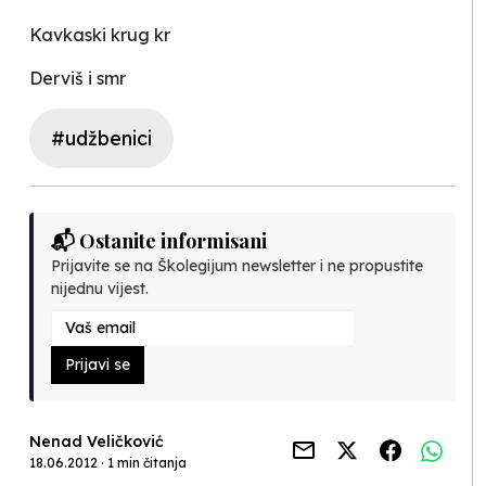
Kavkaski krug kr
Derviš i smr
#udžbenici
📬 Ostanite informisani
Prijavite se na Školegijum newsletter i ne propustite
nijednu vijest.
Prijavi se
Nenad Veličković
18.06.2012 · 1 min čitanja