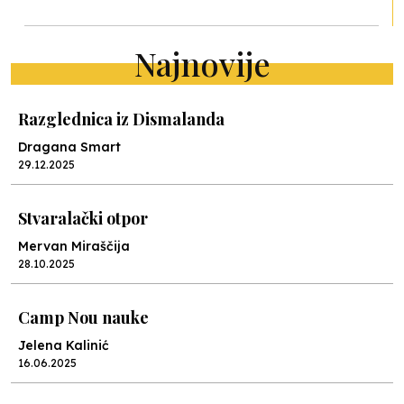
Najnovije
Razglednica iz Dismalanda
Dragana Smart
29.12.2025
Stvaralački otpor
Mervan Miraščija
28.10.2025
Camp Nou nauke
Jelena Kalinić
16.06.2025