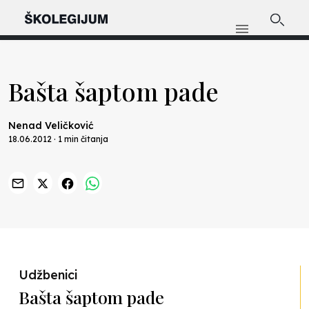
Bašta šaptom pade
Nenad Veličković
18.06.2012 · 1 min čitanja
Previous
Nex
Udžbenici
Bašta šaptom pade