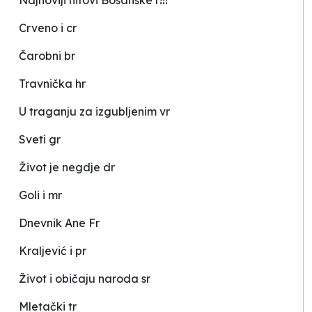
Crveno i cr
Čarobni br
Travnička hr
U traganju za izgubljenim vr
Sveti gr
Život je negdje dr
Goli i mr
Dnevnik Ane Fr
Kraljević i pr
Život i običaju naroda sr
Mletački tr