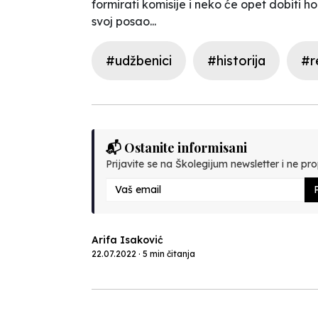
formirati komisije i neko će opet dobiti 
svoj posao...
#udžbenici
#historija
#r
📬 Ostanite informisani
Prijavite se na Školegijum newsletter i ne prop
P
Arifa Isaković
22.07.2022 · 5 min čitanja