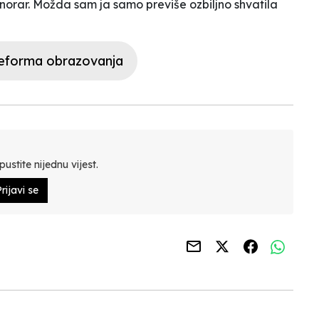
honorar. Možda sam ja samo previše ozbiljno shvatila
eforma obrazovanja
ustite nijednu vijest.
rijavi se