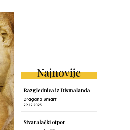
Najnovije
Razglednica iz Dismalanda
Dragana Smart
29.12.2025
Stvaralački otpor