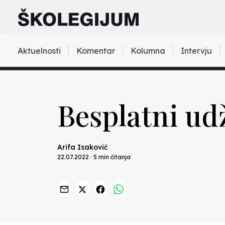
Aktuelnosti
Komentar
Kolumna
Intervju
Besplatni udž
Arifa Isaković
22.07.2022 · 5 min čitanja