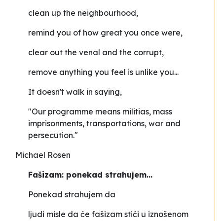
clean up the neighbourhood,
remind you of how great you once were,
clear out the venal and the corrupt,
remove anything you feel is unlike you...
It doesn't walk in saying,
"Our programme means militias, mass
imprisonments, transportations, war and
persecution."
Michael Rosen
Fašizam: ponekad strahujem...
Ponekad strahujem da
ljudi misle da će fašizam stići u iznošenom