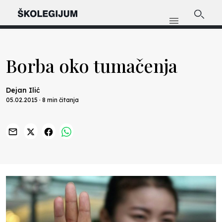
Borba oko tumačenja
Dejan Ilić
05.02.2015 · 8 min čitanja