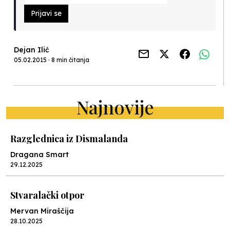
Prijavi se
Dejan Ilić
05.02.2015 · 8 min čitanja
Najnovije
Razglednica iz Dismalanda
Dragana Smart
29.12.2025
Stvaralački otpor
Mervan Miraščija
28.10.2025