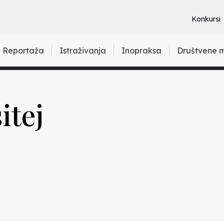
Konkursi
Reportaža
Istraživanja
Inopraksa
Društvene 
itej