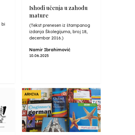
Ishodi učenja u zahodu
mature
 bi
(Tekst prenesen iz štampanog
izdanja Školegijuma, broj 18,
decembar 2016.)
Namir Ibrahimović
10.06.2025
ARHIVA