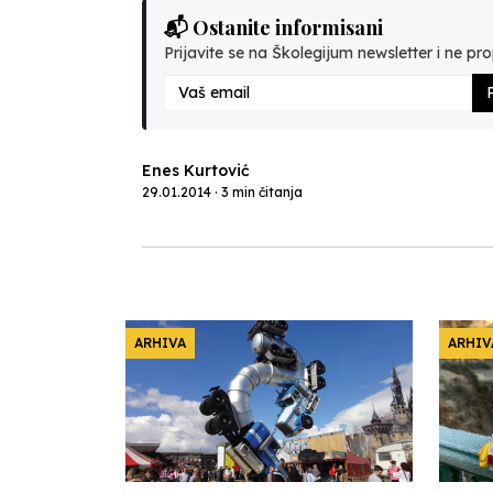
📬 Ostanite informisani
Prijavite se na Školegijum newsletter i ne prop
P
Enes Kurtović
29.01.2014 · 3 min čitanja
ARHIVA
ARHIV