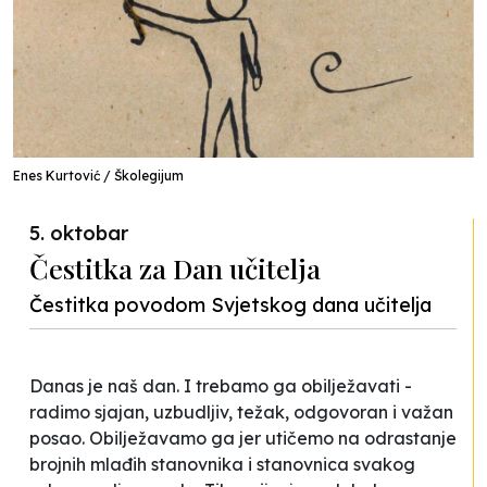
Enes Kurtović / Školegijum
5. oktobar
Čestitka za Dan učitelja
Čestitka povodom Svjetskog dana učitelja
Danas je naš dan. I trebamo ga obilježavati -
radimo sjajan, uzbudljiv, težak, odgovoran i važan
posao. Obilježavamo ga jer utičemo na odrastanje
brojnih mlađih stanovnika i stanovnica svakog