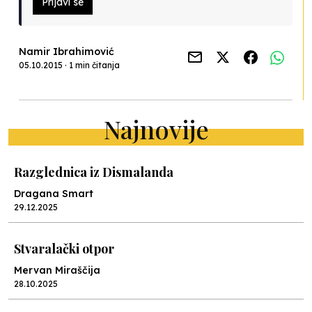
Prijavi se
Namir Ibrahimović
05.10.2015 · 1 min čitanja
Najnovije
Razglednica iz Dismalanda
Dragana Smart
29.12.2025
Stvaralački otpor
Mervan Miraščija
28.10.2025