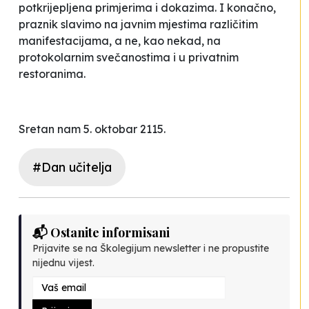
potkrijepljena primjerima i dokazima. I konačno,
praznik slavimo na javnim mjestima različitim
manifestacijama, a ne, kao nekad, na
protokolarnim svečanostima i u privatnim
restoranima.
Sretan nam 5. oktobar 2115.
#Dan učitelja
📬 Ostanite informisani
Prijavite se na Školegijum newsletter i ne propustite
nijednu vijest.