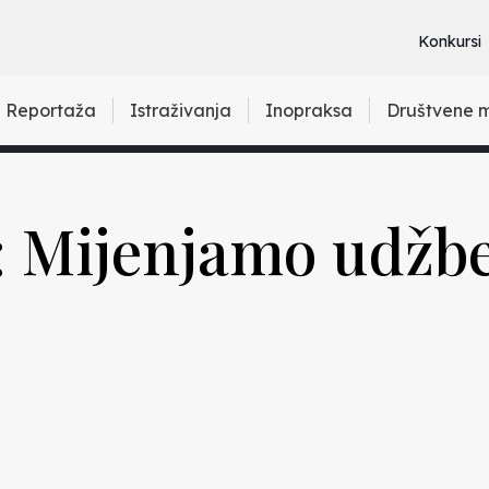
Konkursi
Reportaža
Istraživanja
Inopraksa
Društvene 
: Mijenjamo udžb