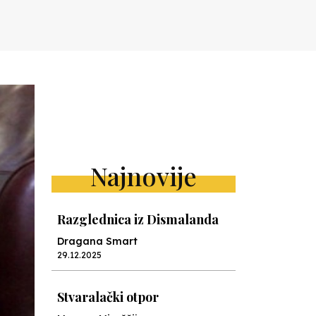
Najnovije
Razglednica iz Dismalanda
Dragana Smart
29.12.2025
Stvaralački otpor