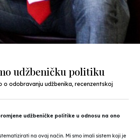
mo udžbeničku politiku
o o odobravanju udžbenika, recenzentskoj
 promjene udžbeničke politike u odnosu na ono
stematizirati na ovaj način. Mi smo imali sistem koji je