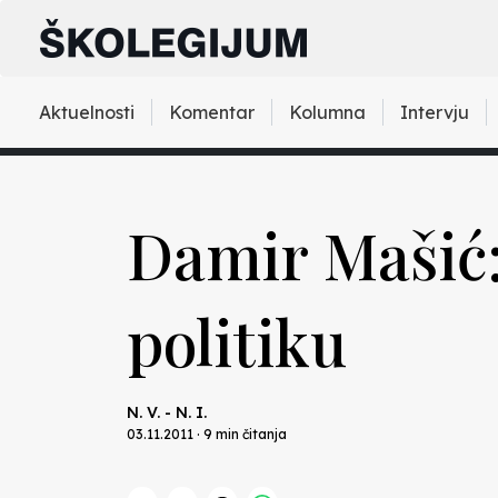
Aktuelnosti
Komentar
Kolumna
Intervju
Damir Mašić
politiku
N. V. - N. I.
03.11.2011 · 9 min čitanja