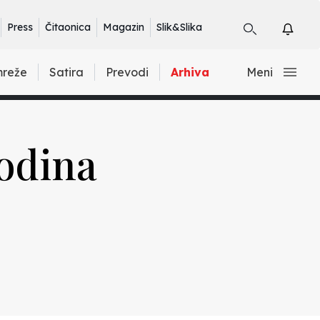
Press
Čitaonica
Magazin
Slik&Slika
mreže
Satira
Prevodi
Arhiva
Meni
godina