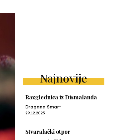
Najnovije
Razglednica iz Dismalanda
Dragana Smart
29.12.2025
Stvaralački otpor