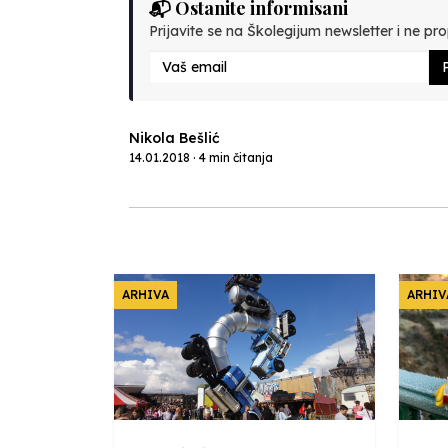
📬 Ostanite informisani
Prijavite se na Školegijum newsletter i ne prop
P
Nikola Bešlić
14.01.2018 · 4 min čitanja
ARHIVA
ARHIV