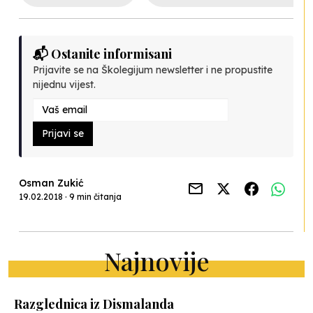
📬 Ostanite informisani
Prijavite se na Školegijum newsletter i ne propustite
nijednu vijest.
Prijavi se
Osman Zukić
19.02.2018 · 9 min čitanja
Najnovije
Razglednica iz Dismalanda