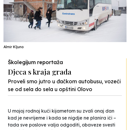
Almir Kljuno
Školegijum reportaža
Djeca s kraja grada
Proveli smo jutro u đačkom autobusu, vozeći
se od sela do sela u opštini Olovo
U mojoj rodnoj kući kijametom su zvali onaj dan
kad je nevrijeme i kada se nigdje ne planira ići –
tada sve poslove valja odgoditi, obaveze svesti