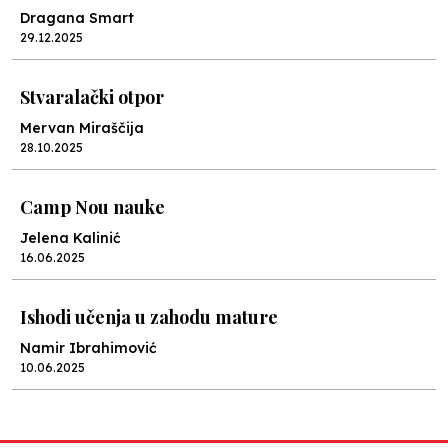
Dragana Smart
29.12.2025
Stvaralački otpor
Mervan Miraščija
28.10.2025
Camp Nou nauke
Jelena Kalinić
16.06.2025
Ishodi učenja u zahodu mature
Namir Ibrahimović
10.06.2025
Kraj školske godine, fotofiniš