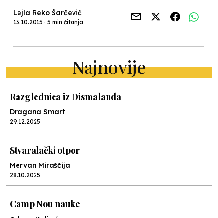
Lejla Reko Šarčević
13.10.2015 · 5 min čitanja
Najnovije
Razglednica iz Dismalanda
Dragana Smart
29.12.2025
Stvaralački otpor
Mervan Miraščija
28.10.2025
Camp Nou nauke