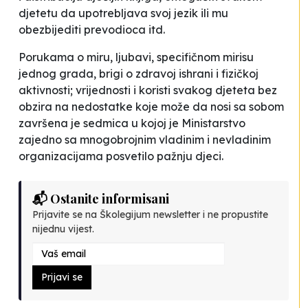
djetetu da upotrebljava svoj jezik ili mu
obezbijediti prevodioca itd.
Porukama o miru, ljubavi, specifičnom mirisu
jednog grada, brigi o zdravoj ishrani i fizičkoj
aktivnosti; vrijednosti i koristi svakog djeteta bez
obzira na nedostatke koje može da nosi sa sobom
završena je sedmica u kojoj je Ministarstvo
zajedno sa mnogobrojnim vladinim i nevladinim
organizacijama posvetilo pažnju djeci.
📬 Ostanite informisani
Prijavite se na Školegijum newsletter i ne propustite
nijednu vijest.
Prijavi se