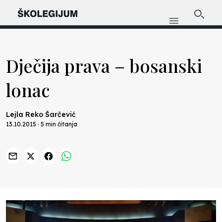
Dječija prava – bosanski
lonac
Lejla Reko Šarčević
13.10.2015 · 5 min čitanja