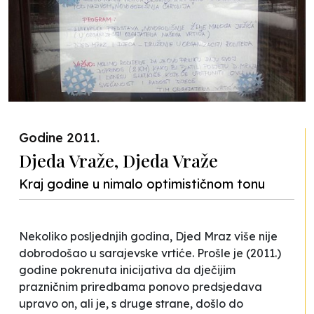
Godine 2011.
Djeda Vraže, Djeda Vraže
Kraj godine u nimalo optimističnom tonu
Nekoliko posljednjih godina, Djed Mraz više nije
dobrodošao u sarajevske vrtiće. Prošle je (2011.)
godine pokrenuta inicijativa da dječijim
prazničnim priredbama ponovo predsjedava
upravo on, ali je, s druge strane, došlo do