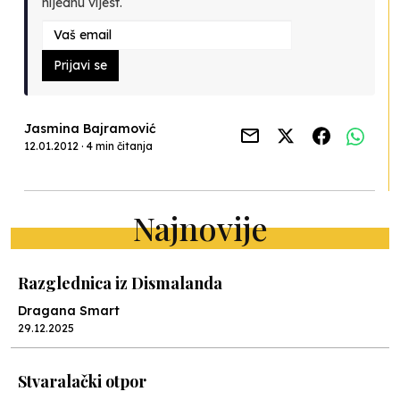
nijednu vijest.
Prijavi se
Jasmina Bajramović
12.01.2012 · 4 min čitanja
Najnovije
Razglednica iz Dismalanda
Dragana Smart
29.12.2025
Stvaralački otpor