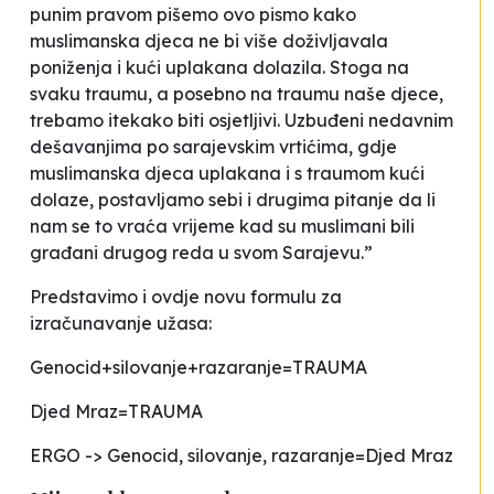
punim pravom pišemo ovo pismo kako
muslimanska djeca ne bi više doživljavala
poniženja i kući uplakana dolazila. Stoga na
svaku traumu, a posebno na traumu naše djece,
trebamo itekako biti osjetljivi. Uzbuđeni nedavnim
dešavanjima po sarajevskim vrtićima, gdje
muslimanska djeca uplakana i s traumom kući
dolaze, postavljamo sebi i drugima pitanje da li
nam se to vraća vrijeme kad su muslimani bili
građani drugog reda u svom Sarajevu.”
Predstavimo i ovdje novu formulu za
izračunavanje užasa:
Genocid+silovanje+razaranje=TRAUMA
Djed Mraz=TRAUMA
ERGO -> Genocid, silovanje, razaranje=Djed Mraz