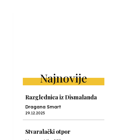
Najnovije
Razglednica iz Dismalanda
Dragana Smart
29.12.2025
Stvaralački otpor