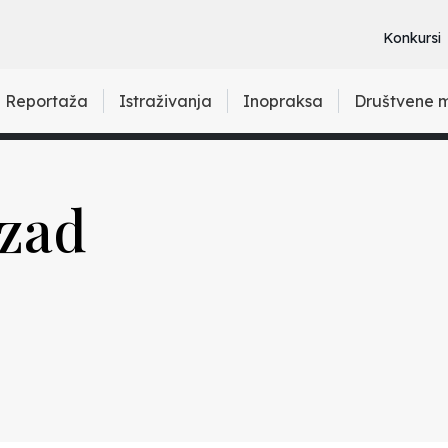
Konkursi
Reportaža
Istraživanja
Inopraksa
Društvene 
azad