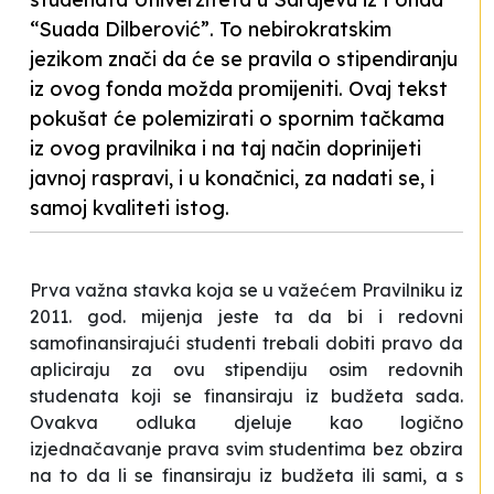
“Suada Dilberović”. To nebirokratskim
jezikom znači da će se pravila o stipendiranju
iz ovog fonda možda promijeniti. Ovaj tekst
pokušat će polemizirati o spornim tačkama
iz ovog pravilnika i na taj način doprinijeti
javnoj raspravi, i u konačnici, za nadati se, i
samoj kvaliteti istog.
Prva važna stavka koja se u važećem Pravilniku iz
2011. god. mijenja jeste ta da bi i redovni
samofinansirajući studenti trebali dobiti pravo da
apliciraju za ovu stipendiju osim redovnih
studenata koji se finansiraju iz budžeta sada.
Ovakva odluka djeluje kao logično
izjednačavanje prava svim studentima bez obzira
na to da li se finansiraju iz budžeta ili sami, a s