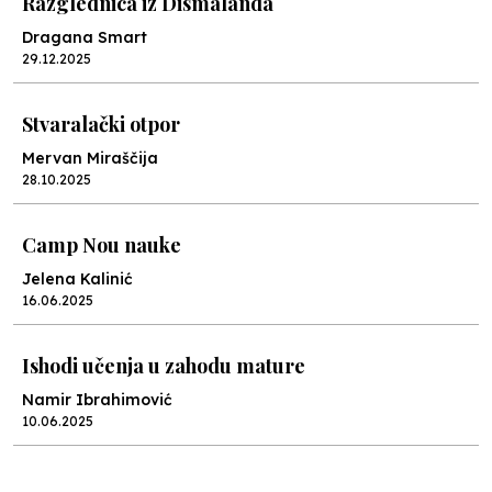
Razglednica iz Dismalanda
Dragana Smart
29.12.2025
Stvaralački otpor
Mervan Miraščija
28.10.2025
Camp Nou nauke
Jelena Kalinić
16.06.2025
Ishodi učenja u zahodu mature
Namir Ibrahimović
10.06.2025
Kraj školske godine, fotofiniš