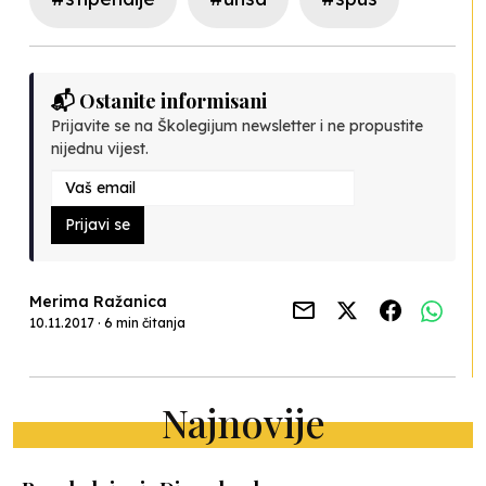
📬 Ostanite informisani
Prijavite se na Školegijum newsletter i ne propustite
nijednu vijest.
Prijavi se
Merima Ražanica
10.11.2017 · 6 min čitanja
Najnovije