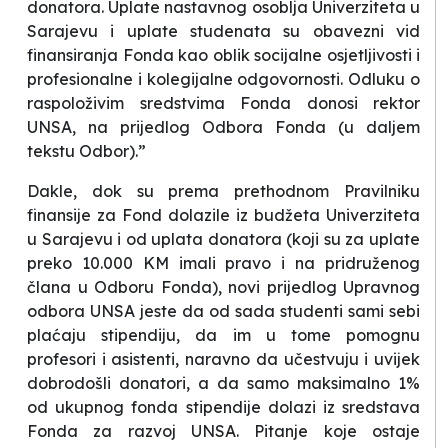
donatora. Uplate nastavnog osoblja Univerziteta u
Sarajevu i uplate studenata su obavezni vid
finansiranja Fonda kao oblik socijalne osjetljivosti i
profesionalne i kolegijalne odgovornosti. Odluku o
raspoloživim sredstvima Fonda donosi rektor
UNSA, na prijedlog Odbora Fonda (u daljem
tekstu Odbor).”
Dakle, dok su prema prethodnom Pravilniku
finansije za Fond dolazile iz budžeta Univerziteta
u Sarajevu i od uplata donatora (koji su za uplate
preko 10.000 KM imali pravo i na pridruženog
člana u Odboru Fonda), novi prijedlog Upravnog
odbora UNSA jeste da od sada studenti sami sebi
plaćaju stipendiju, da im u tome pomognu
profesori i asistenti, naravno da učestvuju i uvijek
dobrodošli donatori, a da samo maksimalno 1%
od ukupnog fonda stipendije dolazi iz sredstava
Fonda za razvoj UNSA. Pitanje koje ostaje