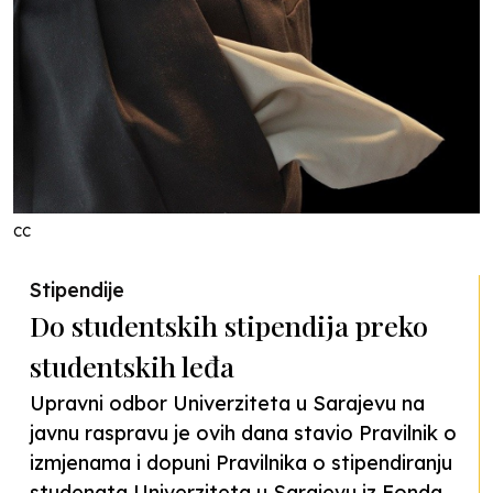
CC
Stipendije
Do studentskih stipendija preko
studentskih leđa
Upravni odbor Univerziteta u Sarajevu na
javnu raspravu je ovih dana stavio Pravilnik o
izmjenama i dopuni Pravilnika o stipendiranju
studenata Univerziteta u Sarajevu iz Fonda