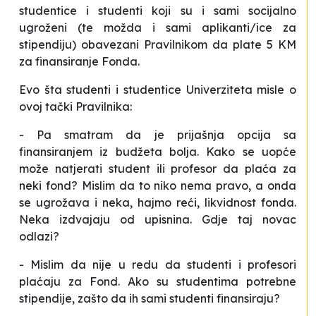
studentice i studenti koji su i sami socijalno
ugroženi (te možda i sami aplikanti/ice za
stipendiju) obavezani Pravilnikom da plate 5 KM
za finansiranje Fonda.
Evo šta studenti i studentice Univerziteta misle o
ovoj tački Pravilnika:
-
Pa smatram da je prijašnja opcija sa
finansiranjem iz budžeta bolja. Kako se uopće
može natjerati student ili profesor da plaća za
neki fond? Mislim da to niko nema pravo, a onda
se ugrožava i neka, hajmo reći, likvidnost fonda.
Neka izdvajaju od upisnina. Gdje taj novac
odlazi?
-
Mislim da nije u redu da studenti i profesori
plaćaju za Fond. Ako su studentima potrebne
stipendije, zašto da ih sami studenti finansiraju?