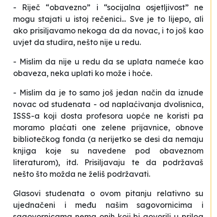
-
Riječ “obavezno” i “socijalna osjetljivost” ne
mogu stajati u istoj rečenici... Sve je to lijepo, ali
ako prisiljavamo nekoga da da novac, i to još kao
uvjet da studira, nešto nije u redu.
-
Mislim da nije u redu da se uplata nameće kao
obaveza, neka uplati ko može i hoće.
-
Mislim da je to samo još jedan način da iznude
novac od studenata - od naplaćivanja dvolisnica,
ISSS-a koji dosta profesora uopće ne koristi pa
moramo plaćati one zelene prijavnice, obnove
bibliotečkog fonda (a nerijetko se desi da nemaju
knjiga koje su navedene pod obaveznom
literaturom), itd. Prisiljavaju te da podržavaš
nešto što možda ne želiš podržavati.
Glasovi studenata o ovom pitanju relativno su
ujednačeni i među našim sagovornicima i
sagovornicama nema onih koji bi govorili u prilog