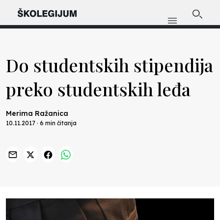
Do studentskih stipendija
preko studentskih leđa
Merima Ražanica
10.11.2017 · 6 min čitanja