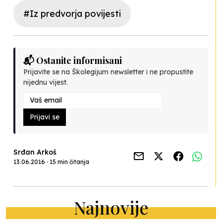
#Iz predvorja povijesti
📬 Ostanite informisani
Prijavite se na Školegijum newsletter i ne propustite
nijednu vijest.
Prijavi se
Srđan Arkoš
13.06.2016 · 15 min čitanja
Najnovije