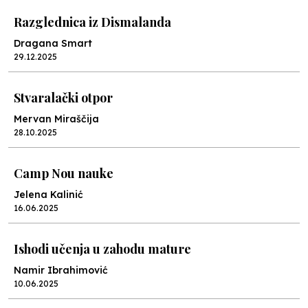
Razglednica iz Dismalanda
Dragana Smart
29.12.2025
Stvaralački otpor
Mervan Miraščija
28.10.2025
Camp Nou nauke
Jelena Kalinić
16.06.2025
Ishodi učenja u zahodu mature
Namir Ibrahimović
10.06.2025