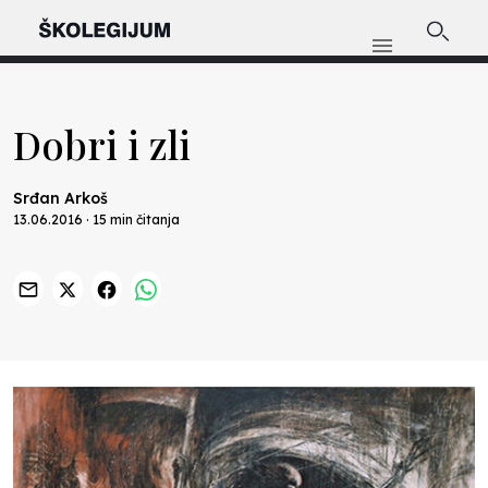
Dobri i zli
Srđan Arkoš
13.06.2016 · 15 min čitanja