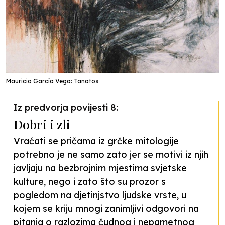
Mauricio García Vega: Tanatos
Iz predvorja povijesti 8:
Dobri i zli
Vraćati se pričama iz grčke mitologije
potrebno je ne samo zato jer se motivi iz njih
javljaju na bezbrojnim mjestima svjetske
kulture, nego i zato što su prozor s
pogledom na djetinjstvo ljudske vrste, u
kojem se kriju mnogi zanimljivi odgovori na
pitanja o razlozima čudnog i nepametnog