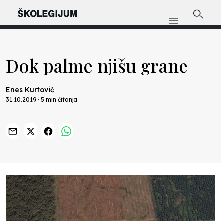
Dok palme njišu grane
Enes Kurtović
31.10.2019 · 5 min čitanja