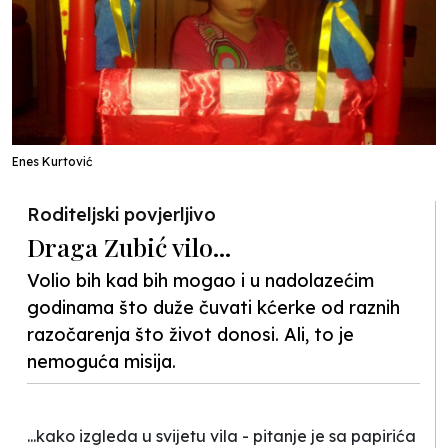
Enes Kurtović
Roditeljski povjerljivo
Draga Zubić vilo...
Volio bih kad bih mogao i u nadolazećim
godinama što duže čuvati kćerke od raznih
razočarenja što život donosi. Ali, to je
nemoguća misija.
...kako izgleda u svijetu vila - pitanje je sa papirića