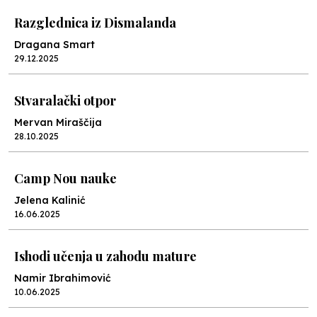
Razglednica iz Dismalanda
Dragana Smart
29.12.2025
Stvaralački otpor
Mervan Miraščija
28.10.2025
Camp Nou nauke
Jelena Kalinić
16.06.2025
Ishodi učenja u zahodu mature
Namir Ibrahimović
10.06.2025