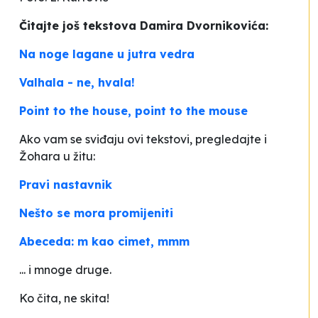
Čitajte još tekstova Damira Dvornikovića:
Na noge lagane u jutra vedra
Valhala - ne, hvala!
Point to the house, point to the mouse
Ako vam se sviđaju ovi tekstovi, pregledajte i
Žohara u žitu:
Pravi nastavnik
Nešto se mora promijeniti
Abeceda: m kao cimet, mmm
... i mnoge druge.
Ko čita, ne skita!