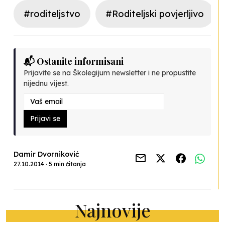
#roditeljstvo
#Roditeljski povjerljivo
📬 Ostanite informisani
Prijavite se na Školegijum newsletter i ne propustite
nijednu vijest.
Prijavi se
Damir Dvorniković
27.10.2014 · 5 min čitanja
Najnovije