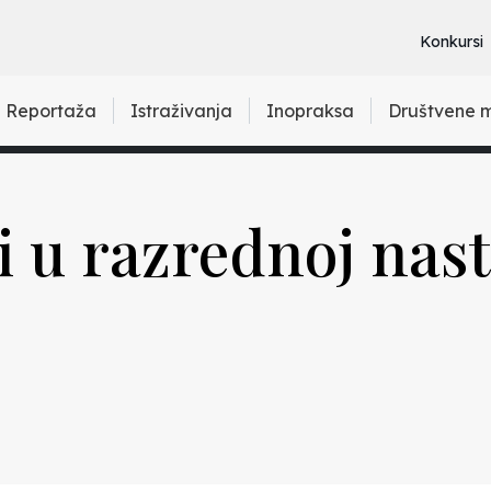
Konkursi
Reportaža
Istraživanja
Inopraksa
Društvene 
 u razrednoj nast