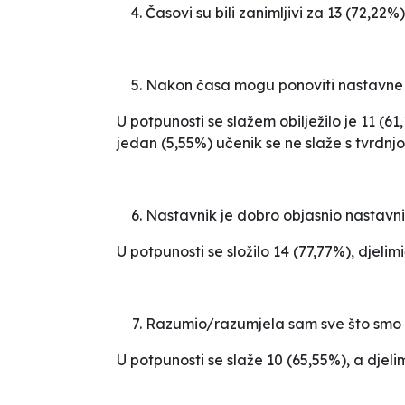
Časovi su bili zanimljivi za 13 (72,22%
Nakon časa mogu ponoviti nastavne 
U potpunosti se slažem
obilježilo je 11 (6
jedan (5,55%) učenik se ne slaže s tvrdnj
Nastavnik je dobro objasnio nastavni
U potpunosti se složilo 14 (77,77%), djelim
Razumio/razumjela sam sve što smo r
U potpunosti se slaže 10 (65,55%), a djel