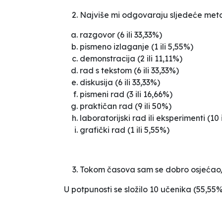
Najviše mi odgovaraju sljedeće met
razgovor (6 ili 33,33%)
pismeno izlaganje (1 ili 5,55%)
demonstracija (2 ili 11,11%)
rad s tekstom (6 ili 33,33%)
diskusija (6 ili 33,33%)
pismeni rad (3 ili 16,66%)
praktičan rad (9 ili 50%)
laboratorijski rad ili eksperimenti (10 
grafički rad (1 ili 5,55%)
Tokom časova sam se dobro osjećao/
U potpunosti se složilo 10 učenika (55,55%)