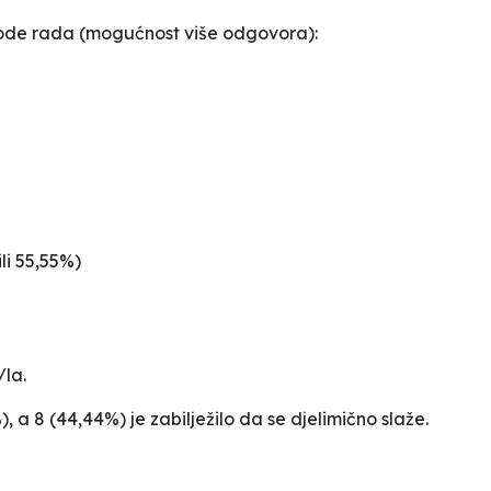
ode rada (mogućnost više odgovora):
ili 55,55%)
la.
, a 8 (44,44%) je zabilježilo da se djelimično slaže.