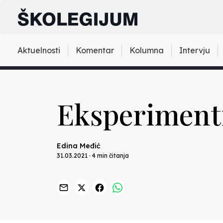
Aktuelnosti
Komentar
Kolumna
Intervju
Eksperimenti
Edina Međić
31.03.2021 · 4 min čitanja