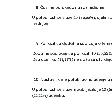
Čas me potaknuo na razmišljanje.
U potpunosti se slaže 15 (83,33%), djelimi
tvrdnjom.
Potražit ću dodatne sadržaje o temi 
Dodatne sadržaje će potražiti 10 (55,55%) 
Dva učenika (11,11%) ne slažu se s tvrdnj
Nastavnik me potaknuo na učenje u n
U potpunosti se slažem
zabilježilo je 12 (
(11,11%) učenika.