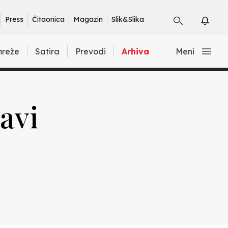
Press
Čitaonica
Magazin
Slik&Slika
mreže
Satira
Prevodi
Arhiva
Meni
avi