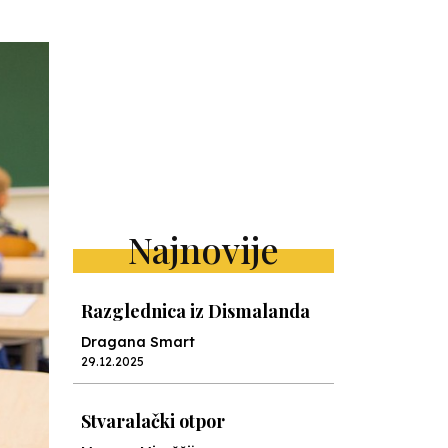
Najnovije
Razglednica iz Dismalanda
Dragana Smart
29.12.2025
Stvaralački otpor