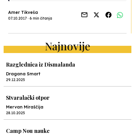
Amer Tikveša
07.10.2017 · 6 min čitanja
Najnovije
Razglednica iz Dismalanda
Dragana Smart
29.12.2025
Stvaralački otpor
Mervan Miraščija
28.10.2025
Camp Nou nauke