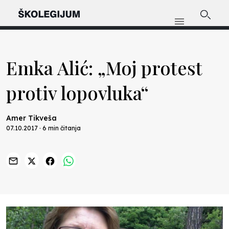
Emka Alić: „Moj protest
protiv lopovluka“
Amer Tikveša
07.10.2017 · 6 min čitanja