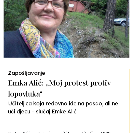
Zapošljavanje
Emka Alić: „Moj protest protiv
lopovluka“
Učiteljica koja redovno ide na posao, ali ne
uči djecu – slučaj Emke Alić