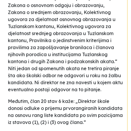
Zakona o osnovnom odgoju i obrazovanju,
Zakona o srednjem obrazovanju, Kolektivnog
ugovora za djelatnost osnovnog obrazovanja u
Tuzlanskom kantonu, Kolektivnog ugovora za
djelatnost srednjeg obrazovanja u Tuzlanskom
kantonu, Pravilnika o jedinstvenim kriterijima i
pravilima za zapošljavanje branilaca i članova
njihovih porodica u institucijama Tuzlanskog
kantona i drugih Zakona i podzakonskih akata.“
Niti jedan od spomenutih akata ne tretira piranje
šta ako školski odbor ne odgovori u roku na žalbu
kandidata. Ni direktor ne zna navesti u kojem aktu
eventualno postoji odgovor na to pitanje.
Međutim, član 20 stav 6 kaže: „Direktor škole
donosi odluke o prijemu prvorangiranih kandidata
na osnovu rang liste kandidata po svim pozicijama
iz stavova (1), (2) i (3) ovog člana.“