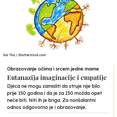
Sai Tha / Shutterstock.com
Obrazovanje očima i srcem jedne mame
Eutanazija imaginacije i empatije
Djeca ne mogu zamisliti da struje nije bilo
prije 150 godina i da je za 150 možda opet
neće biti. Niti ih je briga. Za nonšalantni
odnos odgovorno je i obrazovanje.