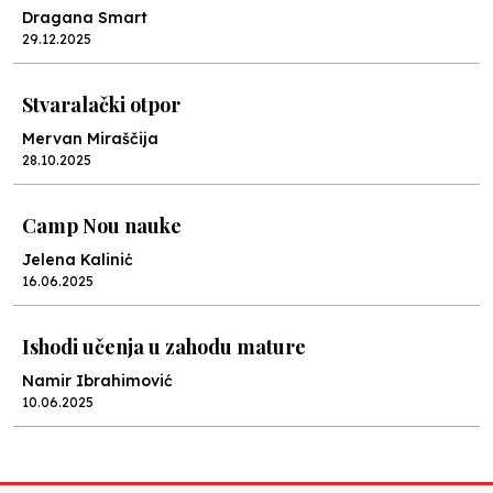
Dragana Smart
29.12.2025
Stvaralački otpor
Mervan Miraščija
28.10.2025
Camp Nou nauke
Jelena Kalinić
16.06.2025
Ishodi učenja u zahodu mature
Namir Ibrahimović
10.06.2025
Kraj školske godine, fotofiniš