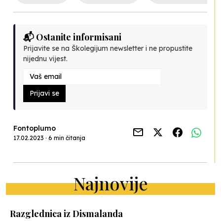
📬 Ostanite informisani
Prijavite se na Školegijum newsletter i ne propustite
nijednu vijest.
Prijavi se
Fontoplumo
17.02.2023 · 6 min čitanja
Najnovije
Razglednica iz Dismalanda