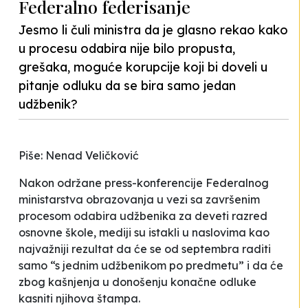
Federalno federisanje
Jesmo li čuli ministra da je glasno rekao kako
u procesu odabira nije bilo propusta,
grešaka, moguće korupcije koji bi doveli u
pitanje odluku da se bira samo jedan
udžbenik?
Piše: Nenad Veličković
Nakon održane press-konferencije Federalnog
ministarstva obrazovanja u vezi sa završenim
procesom odabira udžbenika za deveti razred
osnovne škole, mediji su istakli u naslovima kao
najvažniji rezultat da će se od septembra raditi
samo “s jednim udžbenikom po predmetu” i da će
zbog kašnjenja u donošenju konačne odluke
kasniti njihova štampa.