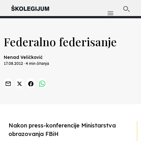
Federalno federisanje
Nenad Veličković
17.08.2012 · 4 min čitanja
Nakon press-konferencije Ministarstva
obrazovanja FBiH