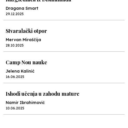
Dragana Smart
29.12.2025
Stvaralački otpor
Mervan Miraščija
28.10.2025
Camp Nou nauke
Jelena Kalinić
16.06.2025
Ishodi učenja u zahodu mature
Namir Ibrahimović
10.06.2025
Kraj školske godine, fotofiniš