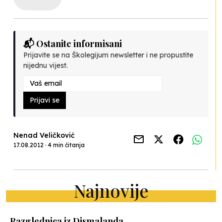
📬 Ostanite informisani
Prijavite se na Školegijum newsletter i ne propustite
nijednu vijest.
Prijavi se
Nenad Veličković
17.08.2012 · 4 min čitanja
Najnovije
Razglednica iz Dismalanda