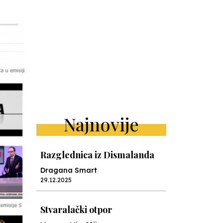
Najnovije
Razglednica iz Dismalanda
Dragana Smart
29.12.2025
Stvaralački otpor