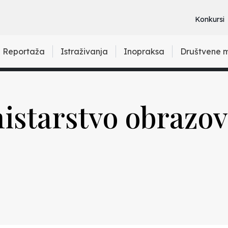
Konkursi
Reportaža
Istraživanja
Inopraksa
Društvene 
nistarstvo obrazov