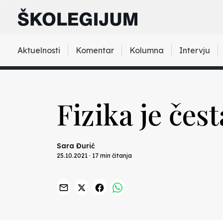
Aktuelnosti
Komentar
Kolumna
Intervju
Fizika je čes
Sara Đurić
25.10.2021 · 17 min čitanja