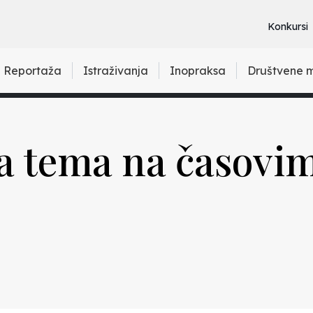
Konkursi
Reportaža
Istraživanja
Inopraksa
Društvene 
ta tema na časovi