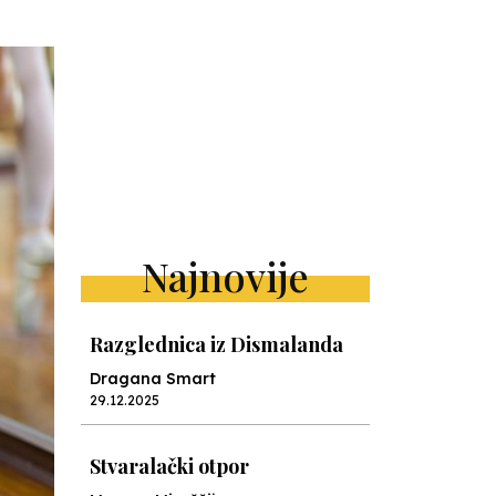
Najnovije
Razglednica iz Dismalanda
Dragana Smart
29.12.2025
Stvaralački otpor