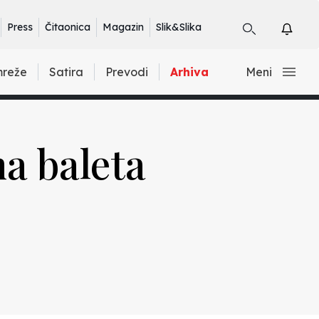
Press
Čitaonica
Magazin
Slik&Slika
mreže
Satira
Prevodi
Arhiva
Meni
ma baleta