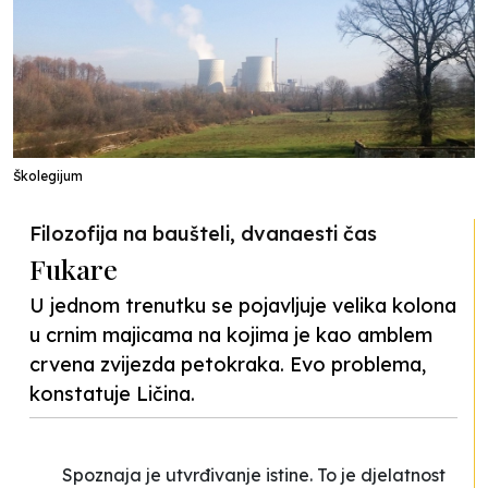
Školegijum
Filozofija na baušteli, dvanaesti čas
Fukare
U jednom trenutku se pojavljuje velika kolona
u crnim majicama na kojima je kao amblem
crvena zvijezda petokraka. Evo problema,
konstatuje Ličina.
Spoznaja je utvrđivanje istine. To je djelatnost