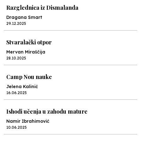
Razglednica iz Dismalanda
Dragana Smart
29.12.2025
Stvaralački otpor
Mervan Miraščija
28.10.2025
Camp Nou nauke
Jelena Kalinić
16.06.2025
Ishodi učenja u zahodu mature
Namir Ibrahimović
10.06.2025