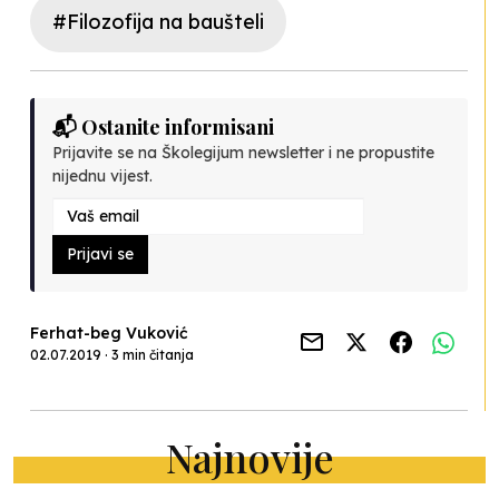
#Filozofija na baušteli
📬 Ostanite informisani
Prijavite se na Školegijum newsletter i ne propustite
nijednu vijest.
Prijavi se
Ferhat-beg Vuković
02.07.2019 · 3 min čitanja
Najnovije