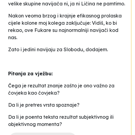
velike skupine navijača ni, ja ni Ličina ne pamtimo.
Nakon veoma brzog i krajnje efikasnog prolaska
cijele kolone moj kolega zaključuje:
Vidiš, ko bi
rekao, ove Fukare su najnormalniji navijači kod
nas
.
Zato i jedini navijaju za Slobodu
, dodajem.
Pitanja za vježbu:
Čega je rezultat znanje zašto je ono važno za
čovjeka kao čovjeka?
Da li je pretres vrsta spoznaje?
Da li je poenta teksta rezultat subjektivnog ili
objektivnog momenta?