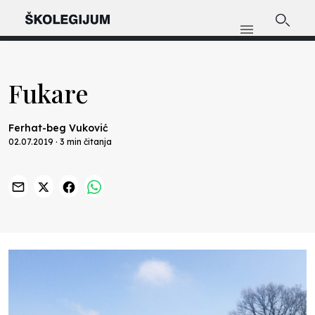
Fukare
Ferhat-beg Vuković
02.07.2019 · 3 min čitanja