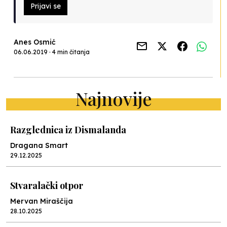
Prijavi se
Anes Osmić
06.06.2019 · 4 min čitanja
Najnovije
Razglednica iz Dismalanda
Dragana Smart
29.12.2025
Stvaralački otpor
Mervan Miraščija
28.10.2025