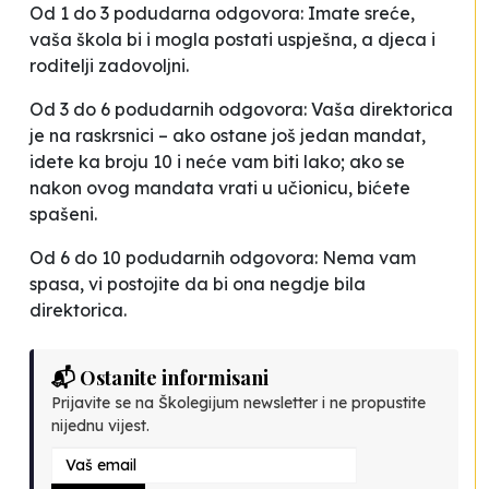
Od 1 do 3 podudarna odgovora: Imate sreće,
vaša škola bi i mogla postati uspješna, a djeca i
roditelji zadovoljni.
Od 3 do 6 podudarnih odgovora: Vaša direktorica
je na raskrsnici – ako ostane još jedan mandat,
idete ka broju 10 i neće vam biti lako; ako se
nakon ovog mandata vrati u učionicu, bićete
spašeni.
Od 6 do 10 podudarnih odgovora: Nema vam
spasa, vi postojite da bi ona negdje bila
direktorica.
📬 Ostanite informisani
Prijavite se na Školegijum newsletter i ne propustite
nijednu vijest.