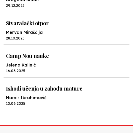
29.12.2025
Stvaralački otpor
Mervan Miraščija
28.10.2025
Camp Nou nauke
Jelena Kalinić
16.06.2025
Ishodi učenja u zahodu mature
Namir Ibrahimović
10.06.2025
Kraj školske godine, fotofiniš
Anes Osmić