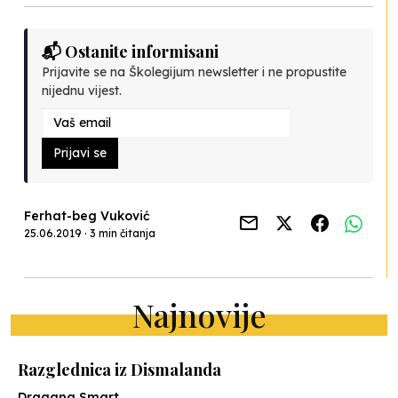
📬 Ostanite informisani
Prijavite se na Školegijum newsletter i ne propustite
nijednu vijest.
Prijavi se
Ferhat-beg Vuković
25.06.2019 · 3 min čitanja
Najnovije
Razglednica iz Dismalanda
Dragana Smart