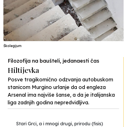
Školegijum
Filozofija na baušteli, jedanaesti čas
Hiltijevka
Posve tragikomično odzvanja autobuskom
stanicom Murgino urlanje da od engleza
Arsenal ima najviše šanse, a da je italijanska
liga zadnjih godina nepredvidljiva.
Stari Grci, a i mnogi drugi, prirodu (fisis)