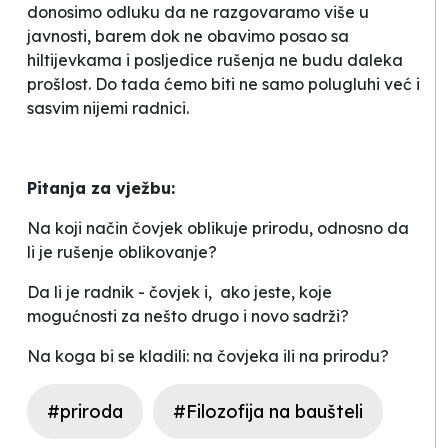
donosimo odluku da ne razgovaramo više u
javnosti, barem dok ne obavimo posao sa
hiltijevkama
i posljedice rušenja ne budu daleka
prošlost. Do tada ćemo biti ne samo polugluhi već i
sasvim nijemi radnici.
Pitanja za vježbu:
Na koji način čovjek oblikuje prirodu, odnosno da
li je rušenje oblikovanje?
Da li je radnik - čovjek i, ako jeste, koje
mogućnosti za nešto drugo i novo sadrži?
Na koga bi se kladili: na čovjeka ili na prirodu?
#priroda
#Filozofija na baušteli