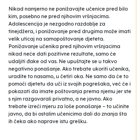
Nikad namjerno ne ponižavajte učenice pred bilo
kim, posebno ne pred njihovim vršnjacima.
Adolescencija je nezgodno razdoblje za
tinejdžera, i ponižavanje pred drugima može imati
velik uticaj na samopoštovanje djeteta.
Ponižavanje učenika pred njihovim vršnjacima
nikad neće dati pozitivne rezultate, samo će
udaljiti đake od vas. Ne upuštajte se u takvo
negativno ponašanje. Ako trebate ukoriti učenika,
uradite to nasamo, u četiri oka. Ne samo da će to
pomoći djetetu da uči iz svojih pogrešaka, već će i
pokazati da imate poštovanja prema njemu jer ste
s njim razgovarali privatno, a ne javno. Ako
trebate izreći mjeru za loše ponašanje – to učinite
javno, da bi ostalim učenicima dali do znanja šta
ih čeka ako naprave istu grešku.