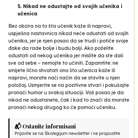
5. Nikad ne odustajte od svojih učenika i
učenica
Bez obzira na to šta učenik kaže ili napravi,
uspješna nastavnica nikad neće odustati od svojih
učenika, jer je njen posao da se trudi i potiče svoje
đake da rade bolje i budu bolji. Ako poželite
odustati od nekog učenika jer mislite da ste dali
sve od sebe – nemojte to učiniti. Zapamtite: ne
smijete lično shvatati ono što učenica kaže ili
napravi, morate naći način da se stavite u njen
položaj. Usmjerite se na pozitivne stvari i pokušajte
pronaći humor u svakoj situaciji. Vaš posao je da
nikad ne odustanete, čak i kad to znači da morate
pronaći nekog drugog ko će pomoći učeniku.
📬 Ostanite informisani
Prijavite se na Školegijum newsletter i ne propustite