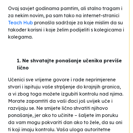
Ovaj savjet godinama pamtim, ali stalno tragam i
za nekim novim, pa sam tako na internet-stranici
Teach Hub
pronašla sadržaje za koje mislim da su
također korisni i koje želim podijeliti s kolegicama i
kolegama.
1. Ne shvatajte ponašanje učenika previše
lično
Učenici sve vrijeme govore i rade neprimjerene
stvari i ispituju vaše strpljenje do krajnjih granica,
a vi zbog toga možete izgubiti kontrolu nad njima.
Morate zapamtiti da vaši đaci još uvijek uče i
razvijaju se. Ne smijete lično shvatiti njihovo
ponašanje, jer ako to učinite – šaljete im poruku
da vam mogu pokvariti dan ako to žele, da su oni
ti koji imaju kontrolu. Vaša uloga autoritetne