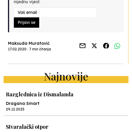
nijednu vijest.
Prijavi se
Maksuda Muratović
17.02.2020 · 7 min čitanja
Najnovije
Razglednica iz Dismalanda
Dragana Smart
29.12.2025
Stvaralački otpor