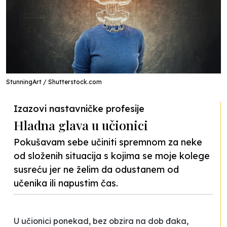
StunningArt / Shutterstock.com
Izazovi nastavničke profesije
Hladna glava u učionici
Pokušavam sebe učiniti spremnom za neke
od složenih situacija s kojima se moje kolege
susreću jer ne želim da odustanem od
učenika ili napustim čas.
U učionici ponekad, bez obzira na dob đaka,