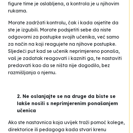
figure time je oslabljena, a kontrola je u njihovim
rukama.
Morate zadržati kontrolu, čak i kada osjetite da
ste je izgubili. Morate podsjetiti sebe da niste
odgovorni za postupke svojih učenika, već samo
za način na koji reagujete na njihove postupke.
Sljedeći put kad se učenik neprimjereno ponaša,
vaš je zadatak reagovati i kazniti ga, te nastaviti
predavati kao da se ništa nije dogodilo, bez
razmišljanja o njemu.
2. Ne oslanjajte se na druge da biste se
lakše nosili s neprimjerenim ponašanjem
učenica
Ako ste nastavnica koja uvijek traži pomoć kolege,
direktorice ili pedagoga kada stvari krenu