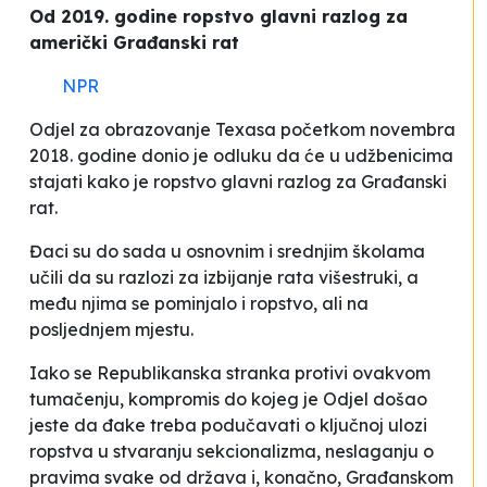
Od 2019. godine ropstvo glavni razlog za
američki Građanski rat
NPR
Odjel za obrazovanje Texasa početkom novembra
2018. godine donio je odluku da će u udžbenicima
stajati kako je ropstvo glavni razlog za Građanski
rat.
Đaci su do sada u osnovnim i srednjim školama
učili da su razlozi za izbijanje rata višestruki, a
među njima se pominjalo i ropstvo, ali na
posljednjem mjestu.
Iako se Republikanska stranka protivi ovakvom
tumačenju, kompromis do kojeg je Odjel došao
jeste da đake treba podučavati o
ključnoj ulozi
ropstva u stvaranju sekcionalizma, neslaganju o
pravima svake od država i, konačno, Građanskom