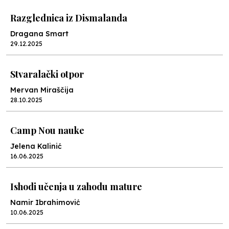
Razglednica iz Dismalanda
Dragana Smart
29.12.2025
Stvaralački otpor
Mervan Miraščija
28.10.2025
Camp Nou nauke
Jelena Kalinić
16.06.2025
Ishodi učenja u zahodu mature
Namir Ibrahimović
10.06.2025