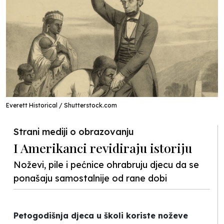
Everett Historical / Shutterstock.com
Strani mediji o obrazovanju
I Amerikanci revidiraju istoriju
Noževi, pile i pećnice ohrabruju djecu da se
ponašaju samostalnije od rane dobi
Petogodišnja djeca u školi koriste noževe