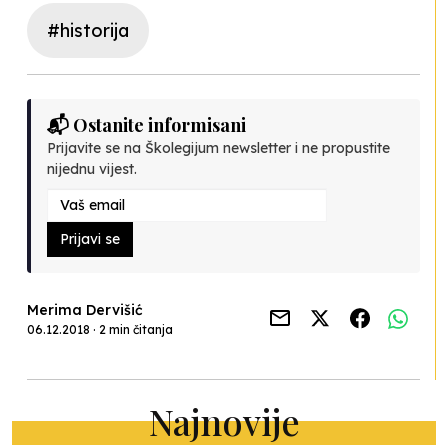
#historija
📬 Ostanite informisani
Prijavite se na Školegijum newsletter i ne propustite
nijednu vijest.
Prijavi se
Merima Dervišić
06.12.2018 · 2 min čitanja
Najnovije