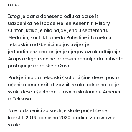
ratu
.
Istog je dana donesena odluka da se iz
udžbenika ne izbace Hellen Keller niti Hillary
Clinton, kako je bilo najavljeno u septembru.
Međutim, konflikt između Palestine i Izraela u
teksaškim udžbenicima još uvijek je
jednodimenzionalan jer je njegov uzrok
odbijanje
Arapske lige i većine arapskih zemalja da prihvate
postojanje izraelske države.
Podsjetimo da teksaški školarci čine deset posto
učenika američkih državnih škola, odnosno da je
svaki deseti školarac u javnim školama u Americi
iz Teksasa.
Novi udžbenici za srednje škole počet će se
koristiti 2019, odnosno 2020. godine za osnovne
škole.