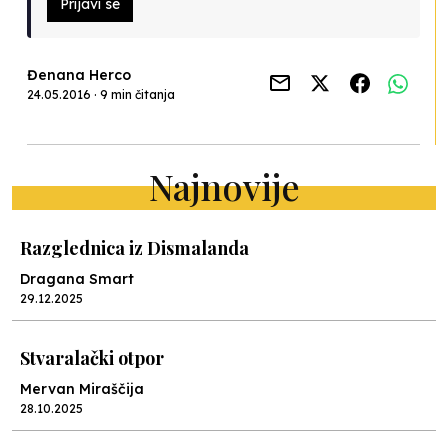
Prijavi se
Đenana Herco
24.05.2016 · 9 min čitanja
Najnovije
Razglednica iz Dismalanda
Dragana Smart
29.12.2025
Stvaralački otpor
Mervan Miraščija
28.10.2025