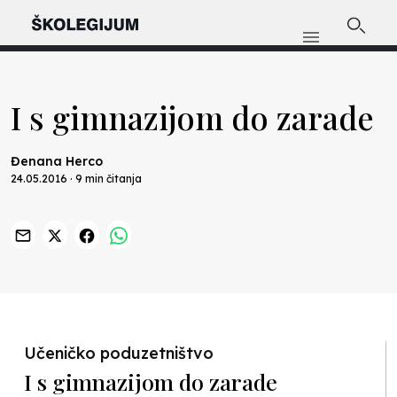
I s gimnazijom do zarade
Đenana Herco
24.05.2016 · 9 min čitanja
Previous
Nex
Učeničko poduzetništvo
I s gimnazijom do zarade