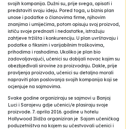
svojih kompanija. Dužni su, prije svega, opisati i
predstaviti svoju ideju. Pored toga, u biznis plan
unose i podatke o članovima firme, njihovim
znanjima i umijećima, potom opisuju svoj proizvod,
ističu svoje prednosti i nedostatke, istražuju
zahtjeve tržišta i konkurenciju. U plan uvrštavaju i
podatke o fiksnim i varijabilnim troškovima,
prihodima i rashodima. Ukoliko je plan bio
zadovoljavajući, učenici su dobijali novac kojim su
obezbjeđivali sirovine za proizvodnju. Dakle, prije
pravljenja proizvoda, učenici su detaljno morali
napraviti plan poslovanja svojih kompanija koji se
ocjenjuje na sajmovima.
Svake godine organiziraju se sajmovi u Banjoj
Luci i Sarajevu gdje učenici/e plasiraju svoje
proizvode. 7. aprila 2016. godine u hotelu
Hollywood Ilidža organiziran je Sajam učeničkog
poduzetništva na kojem su učestvovali učenici i