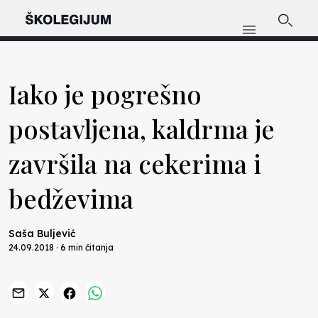
Iako je pogrešno
postavljena, kaldrma je
završila na cekerima i
bedževima
Saša Buljević
24.09.2018 · 6 min čitanja