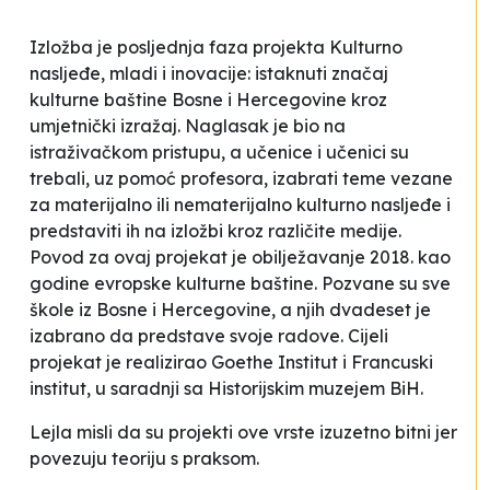
Izložba je posljednja faza projekta
Kulturno
nasljeđe, mladi i inovacije: istaknuti značaj
kulturne baštine Bosne i Hercegovine kroz
umjetnički izražaj
. Naglasak je bio na
istraživačkom pristupu, a učenice i učenici su
trebali, uz pomoć profesora, izabrati teme vezane
za materijalno ili nematerijalno kulturno nasljeđe i
predstaviti ih na izložbi kroz različite medije.
Povod za ovaj projekat je obilježavanje 2018. kao
godine evropske kulturne baštine. Pozvane su sve
škole iz Bosne i Hercegovine, a njih dvadeset je
izabrano da predstave svoje radove. Cijeli
projekat je realizirao Goethe Institut i Francuski
institut, u saradnji sa Historijskim muzejem BiH.
Lejla misli da su projekti ove vrste izuzetno bitni jer
povezuju teoriju s praksom.