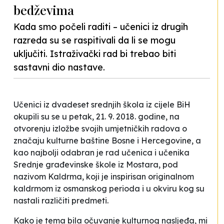
bedževima
Kada smo počeli raditi – učenici iz drugih
razreda su se raspitivali da li se mogu
uključiti. Istraživački rad bi trebao biti
sastavni dio nastave.
Učenici iz dvadeset srednjih škola iz cijele BiH
okupili su se u petak, 21. 9. 2018. godine, na
otvorenju izložbe svojih umjetničkih radova o
značaju kulturne baštine Bosne i Hercegovine, a
kao najbolji odabran je rad učenica i učenika
Srednje građevinske škole iz Mostara, pod
nazivom
Kaldrma,
koji je inspirisan originalnom
kaldrmom iz osmanskog perioda i u okviru kog su
nastali različiti predmeti.
Kako je tema bila očuvanje kulturnog nasljeđa, mi