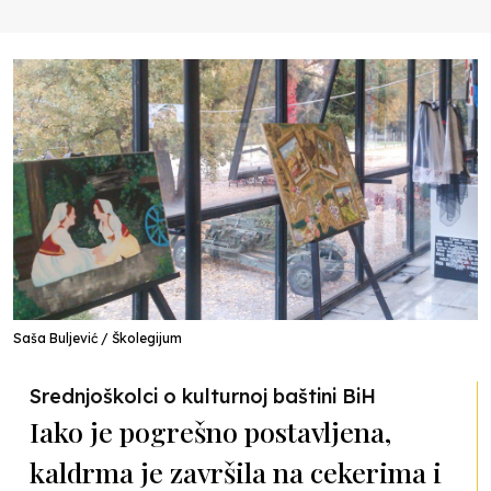
Saša Buljević / Školegijum
Srednjoškolci o kulturnoj baštini BiH
Iako je pogrešno postavljena,
kaldrma je završila na cekerima i