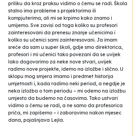
priliku da kroz praksu vidimo o čemu se radi. Škola
stalno ima probleme s projektorima ili
kompjuterima, ali mi se krpimo kako znamo i
umijemo. Sve zavisi od toga koliko su profesori
zainteresovani da prenesu znanje učenicima i
koliko su učenici sami zainteresovani. Ja imam
sreće da sam u super školi, gdje smo direktorica,
profesori i mi učenici tako povezani da se uvijek
lako dogovorimo za neke nove stvari, uvijek
radimo nove projekte, idemo na izložbe i slično. U
sklopu mog smjera imamo i predmet historija
umjetnosti i, kada radimo neki period, a negdje je
neka izložba o tom periodu – mi odemo na izložbu
umjesto da budemo na časovima. Tako ustvari
vidimo o čemu se radi, a ne samo da profesorica
priča, mi zapišemo – i zaboravimo nakon mjesec
dana,
pojašnjava Lejla
.