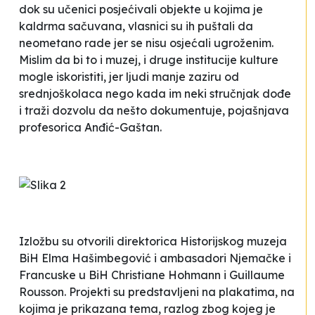
dok su učenici posjećivali objekte u kojima je
kaldrma sačuvana, vlasnici su ih puštali da
neometano rade jer se nisu osjećali ugroženim.
Mislim da bi to i muzej, i druge institucije kulture
mogle iskoristiti, jer ljudi manje zaziru od
srednjoškolaca nego kada im neki stručnjak dođe
i traži dozvolu da nešto dokumentuje
, pojašnjava
profesorica Anđić-Gaštan.
Izložbu su otvorili direktorica Historijskog muzeja
BiH Elma Hašimbegović i ambasadori Njemačke i
Francuske u BiH Christiane Hohmann i Guillaume
Rousson. Projekti su predstavljeni na plakatima, na
kojima je prikazana tema, razlog zbog kojeg je