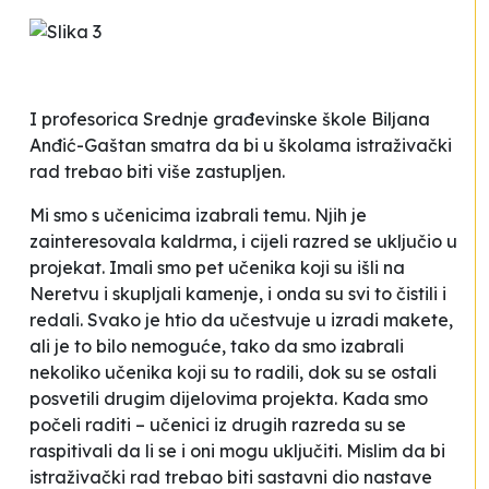
I profesorica Srednje građevinske škole Biljana
Anđić-Gaštan smatra da bi u školama istraživački
rad trebao biti više zastupljen.
Mi smo s učenicima izabrali temu. Njih je
zainteresovala kaldrma, i cijeli razred se uključio u
projekat. Imali smo pet učenika koji su išli na
Neretvu i skupljali kamenje, i onda su svi to čistili i
redali. Svako je htio da učestvuje u izradi makete,
ali je to bilo nemoguće, tako da smo izabrali
nekoliko učenika koji su to radili, dok su se ostali
posvetili drugim dijelovima projekta. Kada smo
počeli raditi – učenici iz drugih razreda su se
raspitivali da li se i oni mogu uključiti. Mislim da bi
istraživački rad trebao biti sastavni dio nastave