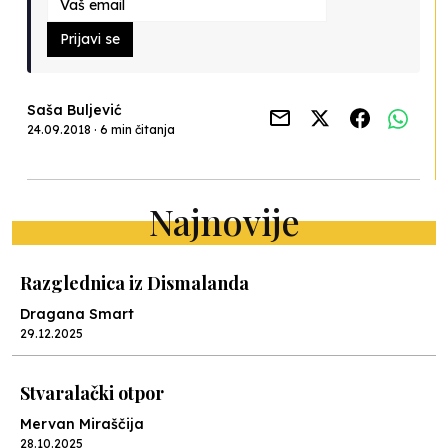
Prijavi se
Saša Buljević
24.09.2018 · 6 min čitanja
Najnovije
Razglednica iz Dismalanda
Dragana Smart
29.12.2025
Stvaralački otpor
Mervan Miraščija
28.10.2025