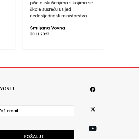
piše o iskušenjima s kojima se
škole susreću usljed
nedosljednosti ministarstva.
Smiljana Vovna
30.11.2023
VOSTI
POŠALJI