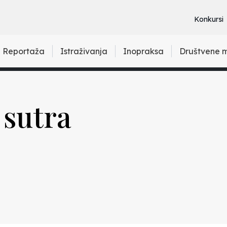
Konkursi
Reportaža
Istraživanja
Inopraksa
Društvene 
 sutra