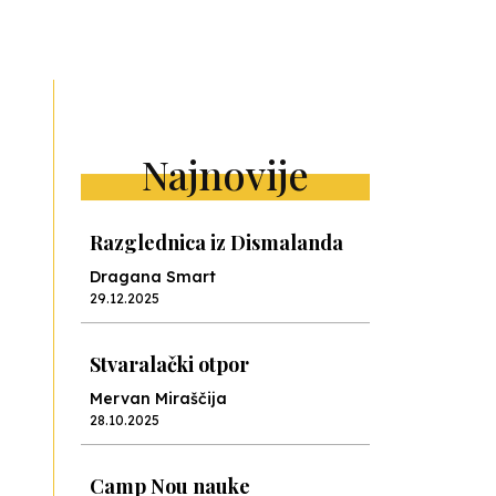
ext
Najnovije
Razglednica iz Dismalanda
Dragana Smart
29.12.2025
Stvaralački otpor
Mervan Miraščija
28.10.2025
Camp Nou nauke