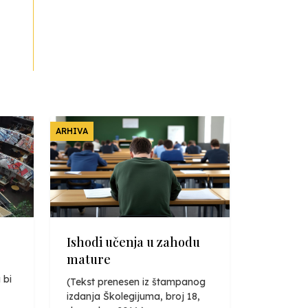
ARHIVA
Ishodi učenja u zahodu
mature
 bi
(Tekst prenesen iz štampanog
izdanja Školegijuma, broj 18,