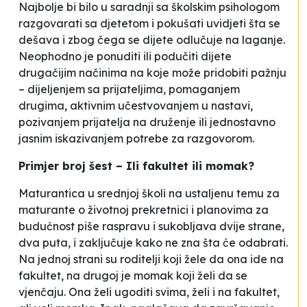
Najbolje bi bilo u saradnji sa školskim psihologom
razgovarati sa djetetom i pokušati uvidjeti šta se
dešava i zbog čega se dijete odlučuje na laganje.
Neophodno je ponuditi ili podučiti dijete
drugačijim načinima na koje može pridobiti pažnju
– dijeljenjem sa prijateljima, pomaganjem
drugima, aktivnim učestvovanjem u nastavi,
pozivanjem prijatelja na druženje ili jednostavno
jasnim iskazivanjem potrebe za razgovorom.
Primjer broj šest – Ili fakultet ili momak?
Maturantica u srednjoj školi na ustaljenu temu za
maturante o životnoj prekretnici i planovima za
budućnost piše raspravu i sukobljava dvije strane,
dva puta, i zaključuje kako ne zna šta će odabrati.
Na jednoj strani su roditelji koji žele da ona ide na
fakultet, na drugoj je momak koji želi da se
vjenčaju. Ona želi ugoditi svima, želi i na fakultet,