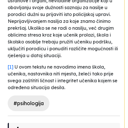
ustanove i organi, nevladine organizacije koji u
obavljanju svoje dužnosti saznaju za nasilje u
porodici dužni su prijaviti isto policijskoj upravi.
Neprijavljivanjem nasilja za koje znamo činimo
prekršaj. Ukoliko se ne radi o nasilju, već drugim
oblicima stresa kroz koje učenik prolazi, škola i
školsko osoblje trebaju pružiti učeniku podršku,
uključiti porodicu i ponuditi različite mogućnosti ili
rješenja u datoj situaciji.
[1]
U ovom tekstu ne navodimo imena škola,
učenika, nastavnika niti mjesta, želeći tako prije
svega zaštititi ličnost i integritet učenika kojem se
određena situacija desila.
#psihologija