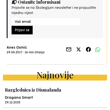
📬 Ostanite informisani
Prijavite se na Školegijum newsletter i ne propustite
nijednu vijest.
Prijavi se
Anes Osmić
29.04.2017 · 16 min čitanja
Najnovije
Razglednica iz Dismalanda
Dragana Smart
29.12.2025