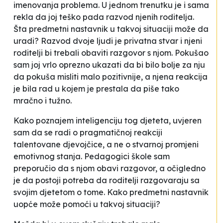
imenovanja problema. U jednom trenutku je i sama
rekla da joj teško pada razvod njenih roditelja.
Šta predmetni nastavnik u takvoj situaciji može da
uradi? Razvod dvoje ljudi je privatna stvar i njeni
roditelji bi trebali obaviti razgovor s njom. Pokušao
sam joj vrlo oprezno ukazati da bi bilo bolje za nju
da pokuša misliti malo pozitivnije, a njena reakcija
je bila rad u kojem je prestala da piše tako
mračno i tužno.
Kako poznajem inteligenciju tog djeteta, uvjeren
sam da se radi o pragmatičnoj reakciji
talentovane djevojčice, a ne o stvarnoj promjeni
emotivnog stanja. Pedagogici škole sam
preporučio da s njom obavi razgovor, a očigledno
je da postoji potreba da roditelji razgovaraju sa
svojim djetetom o tome. Kako predmetni nastavnik
uopće može pomoći u takvoj situaciji?