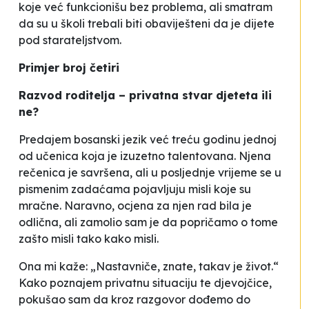
koje već funkcionišu bez problema, ali smatram
da su u školi trebali biti obaviješteni da je dijete
pod starateljstvom.
Primjer broj četiri
Razvod roditelja – privatna stvar djeteta ili
ne?
Predajem bosanski jezik već treću godinu jednoj
od učenica koja je izuzetno talentovana. Njena
rečenica je savršena, ali u posljednje vrijeme se u
pismenim zadaćama pojavljuju misli koje su
mračne. Naravno, ocjena za njen rad bila je
odlična, ali zamolio sam je da popričamo o tome
zašto misli tako kako misli.
Ona mi kaže: „Nastavniče, znate, takav je život.“
Kako poznajem privatnu situaciju te djevojčice,
pokušao sam da kroz razgovor dođemo do