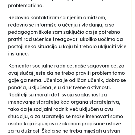
problematična.
Redovno kontaktiram sa njenim amidžom,
redovno se informiše o učenju i vladanju, a sa
pedagogom škole sam zaključio da je potrebno
pratiti rad učenice i reagovati ukoliko uočimo da
postoji neka situacija u koju bi trebalo uključiti više
instance.
Komentar socijalne radnice, naše sagovornice, za
ovaj slučaj jeste da ne treba praviti problem tamo
gdje ga nema.
Učenica je odličan učenik, dobro se
ponaša, uključena je u društvene aktivnosti.
Roditelji su morali dati svoju saglasnost za
imenovanje staratelja kod organa starateljstva,
tako da je socijalni radnik već uključen u ovu
situaciju, a za staratelja se može imenovati samo
osoba koja ispunjava zakonom propisane uslove
za tu dužnost. Škola se ne treba miješati u stvari