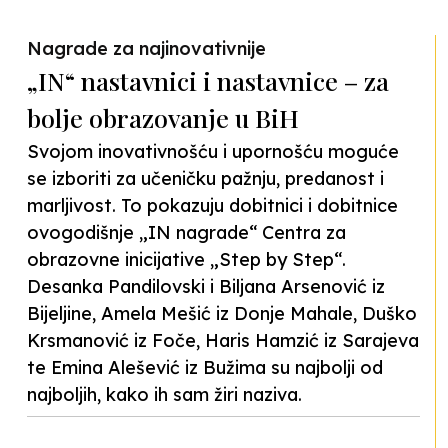
Previous
Nex
Nagrade za najinovativnije
„IN“ nastavnici i nastavnice – za
bolje obrazovanje u BiH
Svojom inovativnošću i upornošću moguće
se izboriti za učeničku pažnju, predanost i
marljivost. To pokazuju dobitnici i dobitnice
ovogodišnje „IN nagrade“ Centra za
obrazovne inicijative „Step by Step“.
Desanka Pandilovski i Biljana Arsenović iz
Bijeljine, Amela Mešić iz Donje Mahale, Duško
Krsmanović iz Foče, Haris Hamzić iz Sarajeva
te Emina Alešević iz Bužima su najbolji od
najboljih, kako ih sam žiri naziva.