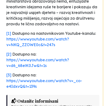
ministarstava obrazovanja nema, entuzijaste
kreativnim idejama ruše te barijere i pokazuju da
je najvažniji uspjeh djeteta – razvoj kreativnosti i
kritičkog mišljenja, razvoj osjećaja za društvenu
pravdu te lično zadovoljstvo na nastavi.
[1]
Dostupno na nastavnikovom Youtube-kanalu:
https://www.youtube.com/watch?
v=NKQ_ZZOWE0c&t=247s
[2]
Dostupno na:
https://www.youtube.com/watch?
v=d6_68elK0Jw&t=1s
[3]
Dostupno na:
https://www.youtube.com/watch?v=_co-
e4IdxvQ&t=139s
📬 Ostanite informisani