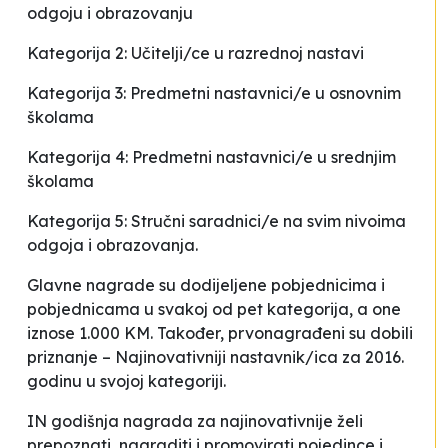
odgoju i obrazovanju
Kategorija 2: Učitelji/ce u razrednoj nastavi
Kategorija 3: Predmetni nastavnici/e u osnovnim
školama
Kategorija 4: Predmetni nastavnici/e u srednjim
školama
Kategorija 5: Stručni saradnici/e na svim nivoima
odgoja i obrazovanja.
Glavne nagrade su dodijeljene pobjednicima i
pobjednicama u svakoj od pet kategorija, a one
iznose 1.000 KM. Također, prvonagrađeni su dobili
priznanje –
Najinovativniji nastavnik/ica za 2016.
godinu
u svojoj kategoriji.
IN godišnja nagrada
za najinovativnije želi
prepoznati, nagraditi i promovirati pojedince i