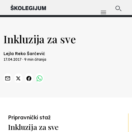
Inkluzija za sve
Lejla Reko Šarčević
17.04.2017 · 9 min čitanja
Previous
Nex
Pripravnički staž
Inkluzija za sve