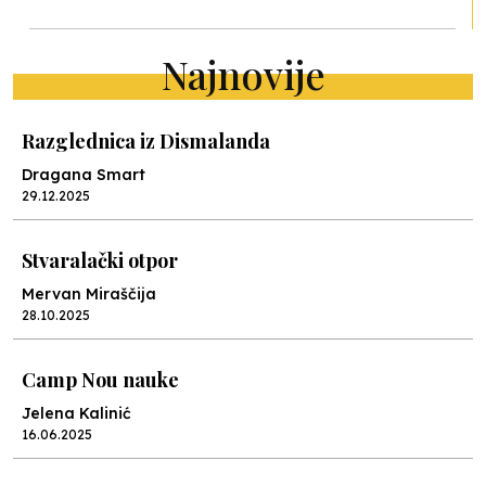
Najnovije
Razglednica iz Dismalanda
Dragana Smart
29.12.2025
Stvaralački otpor
Mervan Miraščija
28.10.2025
Camp Nou nauke
Jelena Kalinić
16.06.2025