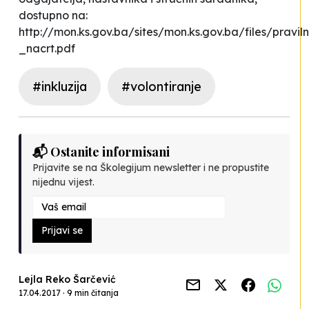
dostupno na:
http://mon.ks.gov.ba/sites/mon.ks.gov.ba/files/praviln
_nacrt.pdf
#inkluzija
#volontiranje
📬 Ostanite informisani
Prijavite se na Školegijum newsletter i ne propustite
nijednu vijest.
Prijavi se
Lejla Reko Šarčević
17.04.2017 · 9 min čitanja