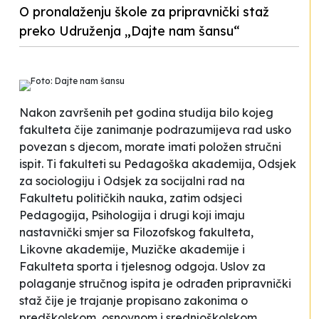
O pronalaženju škole za pripravnički staž
preko Udruženja „Dajte nam šansu“
Foto: Dajte nam šansu
Nakon završenih pet godina studija bilo kojeg
fakulteta čije zanimanje podrazumijeva rad usko
povezan s djecom, morate imati položen stručni
ispit. Ti fakulteti su Pedagoška akademija, Odsjek
za sociologiju i Odsjek za socijalni rad na
Fakultetu političkih nauka, zatim odsjeci
Pedagogija, Psihologija i drugi koji imaju
nastavnički smjer sa Filozofskog fakulteta,
Likovne akademije, Muzičke akademije i
Fakulteta sporta i tjelesnog odgoja. Uslov za
polaganje stručnog ispita je odrađen pripravnički
staž čije je trajanje propisano zakonima o
predškolskom, osnovnom i srednjoškolskom