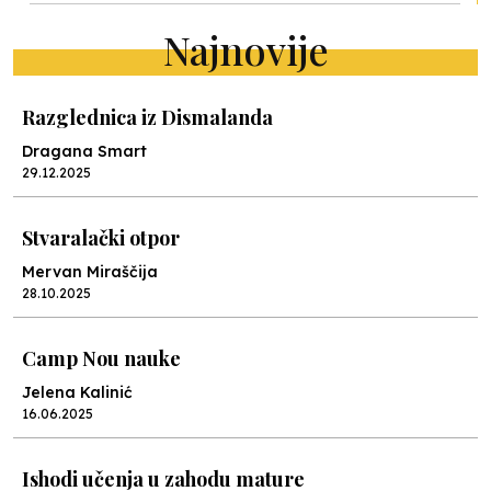
Najnovije
Razglednica iz Dismalanda
Dragana Smart
29.12.2025
Stvaralački otpor
Mervan Miraščija
28.10.2025
Camp Nou nauke
Jelena Kalinić
16.06.2025
Ishodi učenja u zahodu mature