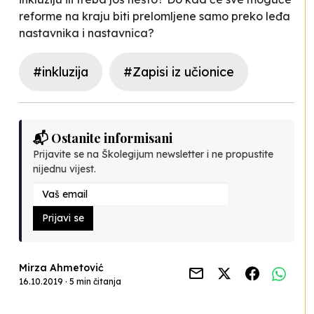
reforme na kraju biti prelomljene samo preko leđa
nastavnika i nastavnica?
#inkluzija
#Zapisi iz učionice
📬 Ostanite informisani
Prijavite se na Školegijum newsletter i ne propustite
nijednu vijest.
Prijavi se
Mirza Ahmetović
16.10.2019 · 5 min čitanja